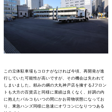
この立体駐車場もコロナがなければ今頃、再開発が進
行していた可能性が高いですが、その機会は失われて
しまいました。頼みの綱の大丸神戸店を擁するJフロン
トも大方の百貨店と同様に業績は良くなく、好調の内
に抱えたパルコもいつの間にかお荷物状態になってお
り、東急ハンズ同様に急速にオワコンになりつつある