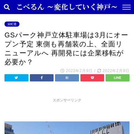
栄町通
GSパーク神戸立体駐車場は3月にオー
プン予定 東側も再舗装の上、全面リ
ニューアルへ 再開発には企業移転が
必要か？
2022年2月9日
/
2022年2月9日
スポンサーリンク