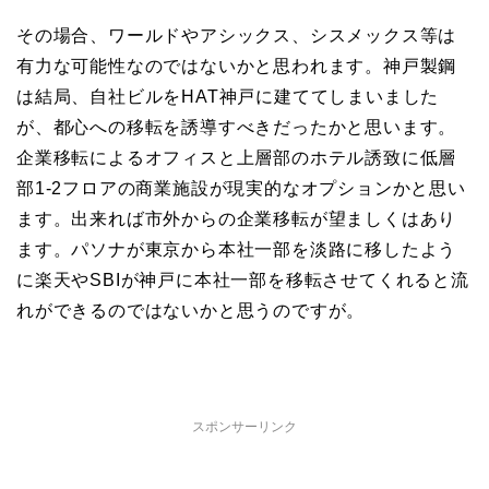
その場合、ワールドやアシックス、シスメックス等は
有力な可能性なのではないかと思われます。神戸製鋼
は結局、自社ビルをHAT神戸に建ててしまいました
が、都心への移転を誘導すべきだったかと思います。
企業移転によるオフィスと上層部のホテル誘致に低層
部1-2フロアの商業施設が現実的なオプションかと思い
ます。出来れば市外からの企業移転が望ましくはあり
ます。パソナが東京から本社一部を淡路に移したよう
に楽天やSBIが神戸に本社一部を移転させてくれると流
れができるのではないかと思うのですが。
スポンサーリンク