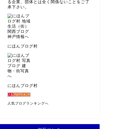
る企業、団体とは全く関係ないことをご了
承下さい。
にほんブログ村
にほんブログ村
人気ブログランキングへ