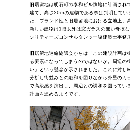
旧居留地は明石町の泰和ビル跡地に計画されている
建て、高さ20ｍの建物である事は判明して
た。ブランド性と旧居留地における立地上、
新しい建物は1階以外は窓ガラスの無い奇抜
シリティーズコンサルタンツ一級建築士事務
旧居留地連絡協議会からは「この建設計画は
る要素になってしまうのではないか。周辺の
い」という懸念が示されました。これに対しM
分析し街並みとの融和を図りながら外壁のカ
で高級感を演出し、周辺との調和を図ってい
計画を進めるようです。