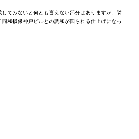
成してみないと何とも言えない部分はありますが、隣
イ同和損保神戸ビルとの調和が図られる仕上げになっ
。