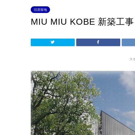
旧居留地
MIU MIU KOBE 新築工事
ス