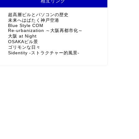
相互リンク
超高層ビルとパソコンの歴史
未来へはばたく神戸空港
Blue Style COM
Re-urbanization ～大阪再都市化～
大阪 at Night
OSAKAビル景
ゴリモンな日々
Sidentity -ストラクチャー的風景-