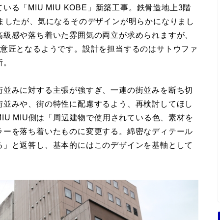
「MIU MIU KOBE」新築工事。鉄骨造地上3階
いましたが、気になるそのデザインが明らかになりまし
高級感や落ち着いた雰囲気の両立が求められますが、
な意匠となるようです。設計を担当するのはサトウファ
所。
街並みに対する主張が強すぎ、一連の街並みを断ち切
街並みや、街の特性に配慮するよう、再検討してほし
IU MIU側は「周辺建物で使用されている色、素材を
ラーを落ち着いたものに変更する。綿密なディテール
る」と返答し、基本的にはこのデザインを基軸として