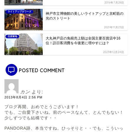
2016年7月28日
ライトアップタワーズ
神戸市立博物館の美しいライトアップと京町筋の
光のストリート
2021年11月23日
旧居留地
大丸神戸店の免税売上額は全国主要百貨店中16
位！訪日客消費を今後更に増やすには？
2023年12月24日
POSTED COMMENT
カン
より:
2013年8月4日 2:56 PM
ブログ再開、おめでとうございます！
でも、ご自愛下さいね。前のペースなんて、とんでもない！
少しずつでも結構です・・
PANDORA跡、本当ですね。ひっそりと・・でも、こういっ