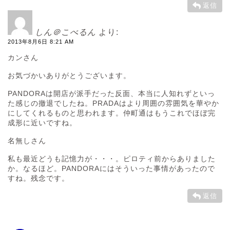
返信
しん＠こべるん
より:
2013年8月6日 8:21 AM
カンさん
お気づかいありがとうございます。
PANDORAは開店が派手だった反面、本当に人知れずといっ
た感じの撤退でしたね。PRADAはより周囲の雰囲気を華やか
にしてくれるものと思われます。仲町通はもうこれでほぼ完
成形に近いですね。
名無しさん
私も最近どうも記憶力が・・・。ピロティ前からありました
か。なるほど。PANDORAにはそういった事情があったので
すね。残念です。
返信