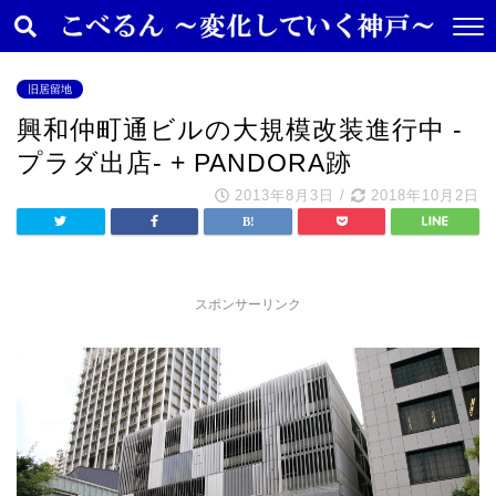
旧居留地
興和仲町通ビルの大規模改装進行中 -
プラダ出店- + PANDORA跡
2013年8月3日
/
2018年10月2日
スポンサーリンク