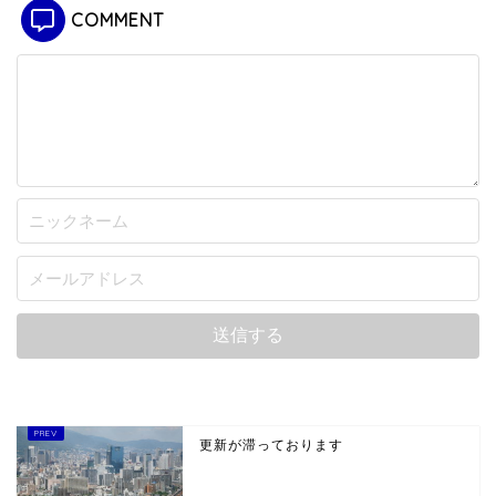
COMMENT
更新が滞っております