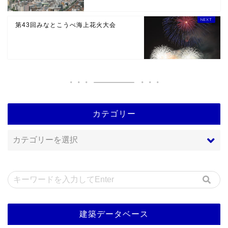
第43回みなとこうべ海上花火大会
カテゴリー
建築データベース