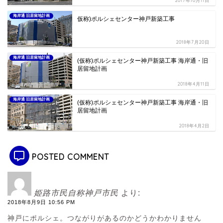
2017年10月11日
海岸通 旧居留地計画
仮称)ポルシェセンター神戸新築工事
2018年7月20日
海岸通 旧居留地計画
(仮称)ポルシェセンター神戸新築工事 海岸通・旧
居留地計画
2018年4月11日
海岸通 旧居留地計画
(仮称)ポルシェセンター神戸新築工事 海岸通・旧
居留地計画
2018年4月2日
POSTED COMMENT
姫路市民自称神戸市民
より:
2018年8月9日 10:56 PM
神戸にポルシェ。つながりがあるのかどうかわかりません