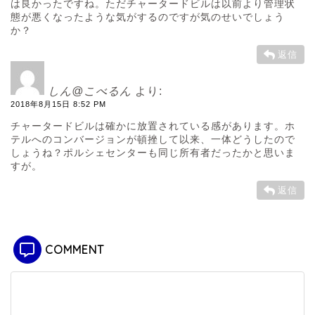
は良かったですね。ただチャータードビルは以前より管理状
態が悪くなったような気がするのですが気のせいでしょう
か？
返信
しん@こべるん
より:
2018年8月15日 8:52 PM
チャータードビルは確かに放置されている感があります。ホ
テルへのコンバージョンが頓挫して以来、一体どうしたので
しょうね？ポルシェセンターも同じ所有者だったかと思いま
すが。
返信
COMMENT