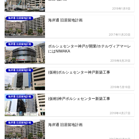
2018年1月9日
海岸通 旧居留地計画
海岸通 旧居留地計画
2017年11月20日
海岸通 旧居留地計画
ポルシェセンター神戸が開業/ホテルヴィアマーレ
にはNIWAKA
2018年8月29日
海岸通 旧居留地計画
(仮称)ポルシェセンター神戸新築工事
2018年5月18日
海岸通 旧居留地計画
(仮称)神戸ポルシェセンター新築工事
2018年4月27日
海岸通 旧居留地計画
海岸通 旧居留地計画