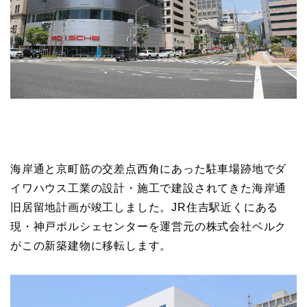
海岸通と京町筋の交差点西角にあった駐車場跡地でダ
イワハウス工業の設計・施工で建設されてきた海岸通
旧居留地計画が竣工しました。JR住吉駅近くにある
現・神戸ポルシェセンターを運営元の株式会社ベルク
がこの新築建物に移転します。