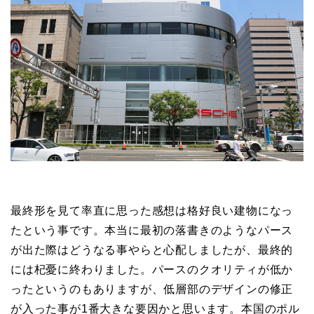
最終形を見て率直に思った感想は格好良い建物になっ
たという事です。本当に最初の落書きのようなパース
が出た際はどうなる事やらと心配しましたが、最終的
には杞憂に終わりました。パースのクオリティが低か
ったというのもありますが、低層部のデザインの修正
が入った事が1番大きな要因かと思います。本国のポル