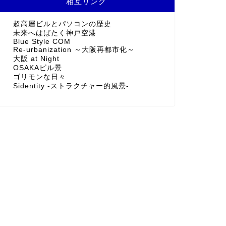
相互リンク
超高層ビルとパソコンの歴史
未来へはばたく神戸空港
Blue Style COM
Re-urbanization ～大阪再都市化～
大阪 at Night
OSAKAビル景
ゴリモンな日々
Sidentity -ストラクチャー的風景-