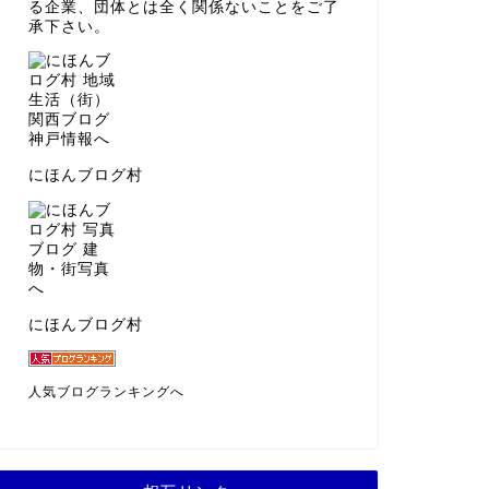
る企業、団体とは全く関係ないことをご了
承下さい。
にほんブログ村
にほんブログ村
人気ブログランキングへ