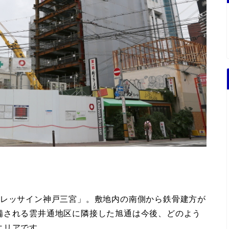
フレッサイン神戸三宮」。敷地内の南側から鉄骨建方が
備される雲井通地区に隣接した旭通は今後、どのよう
エリアです。