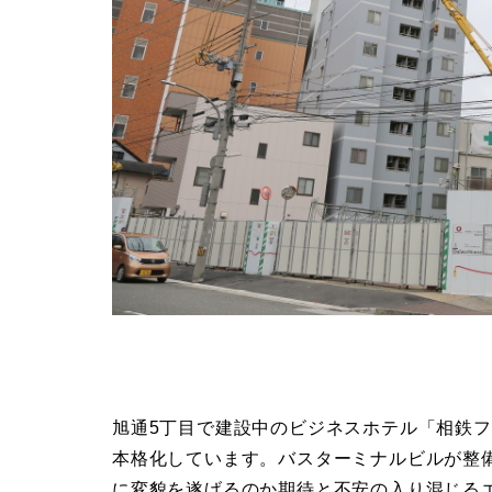
旭通5丁目で建設中のビジネスホテル「相鉄
本格化しています。バスターミナルビルが整
に変貌を遂げるのか期待と不安の入り混じる