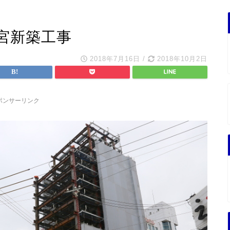
宮新築工事
2018年7月16日
/
2018年10月2日
ポンサーリンク