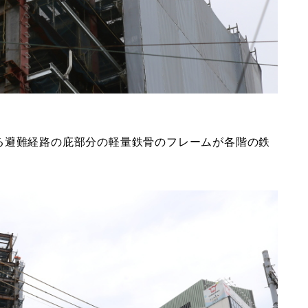
る避難経路の庇部分の軽量鉄骨のフレームが各階の鉄