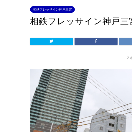
相鉄フレッサイン神戸三宮
相鉄フレッサイン神戸三
ス