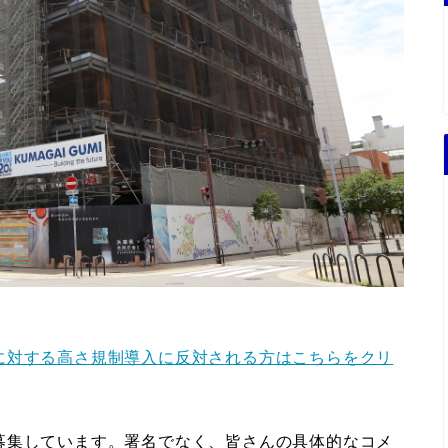
に対する高さ規制導入に反対される方はこちらをクリ
募集しています。署名でなく、皆さんの具体的なコメ