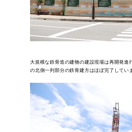
大規模な鉄骨造の建物の建設現場は再開発進
の北側一列部分の鉄骨建方はほぼ完了してい