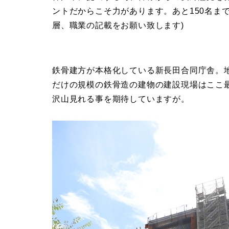
ントだからこそ力があります。あと150名ま
層、職業の記載をお願い致します)
鉄骨建方が本格化している新長田合同庁舎。地
だけの規模の鉄骨造の建物の建設現場はここ
沢山見れる事を期待していますが。