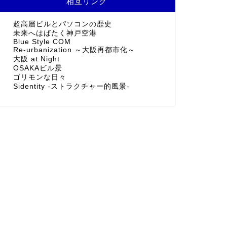
相互リンク
超高層ビルとパソコンの歴史
未来へはばたく神戸空港
Blue Style COM
Re-urbanization ～大阪再都市化～
大阪 at Night
OSAKAビル景
ゴリモンな日々
Sidentity -ストラクチャー的風景-