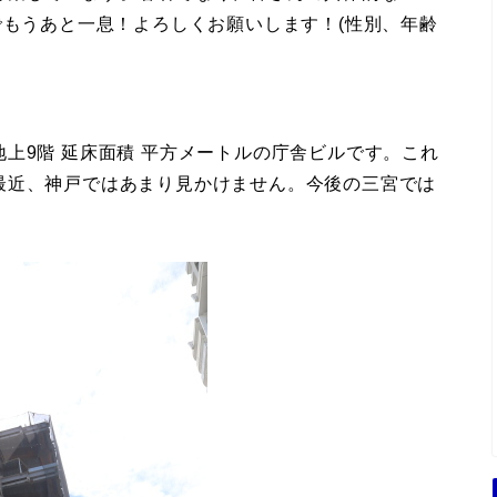
でもうあと一息！よろしくお願いします！(性別、年齢
上9階 延床面積 平方メートルの庁舎ビルです。これ
最近、神戸ではあまり見かけません。今後の三宮では