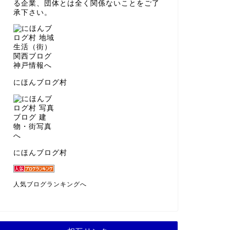
る企業、団体とは全く関係ないことをご了
承下さい。
にほんブログ村
にほんブログ村
人気ブログランキングへ