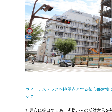
ヴィーナステラスを眺望点とする都心部建物
ック
神戸市に提出する為、皆様からの反対意見を