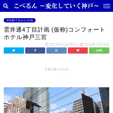
雲井通4丁目ホテル計画
雲井通4丁目計画 (仮称)コンフォート
ホテル神戸三宮
2017年11月19日
/
2018年10月2日
スポンサーリンク