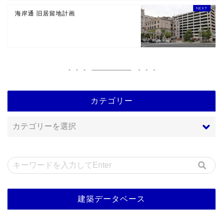
海岸通 旧居留地計画
カテゴリー
建築データベース