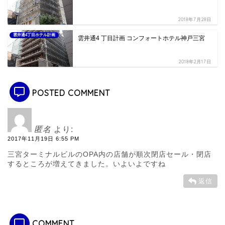
2018年7月28日
雲井通4丁目ホテル計画
雲井通4 丁目計画 コンフォートホテル神戸三宮
2018年2月17日
POSTED COMMENT
匿名
より:
2017年11月19日 6:55 PM
三宮ターミナルビルのOPA内の店舗が順次閉店セール・閉店
するところが増えてきました。いよいよですね
返信
COMMENT