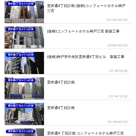
雲井通4丁目ホテル計画
雲井通4丁目計画 (仮称)コンフォートホテル神戸
三宮
2017年11月30日
雲井通4丁目ホテル計画
(仮称)コンフォートホテル神戸三宮 新築工事
2018年4月20日
雲井通4丁目ホテル計画
(仮称)神戸市中央区雲井通4丁目ビル 新築工事
2017年3月5日
雲井通4丁目ホテル計画
雲井通4丁目計画
2017年7月5日
雲井通4丁目ホテル計画
雲井通4丁目計画
2017年8月30日
雲井通4丁目ホテル計画
雲井通4 丁目計画 コンフォートホテル神戸三宮