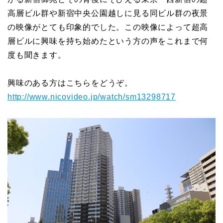
高層ビル群や新宿中央公園越しに見る同ビル群の夜景
の映像がとても印象的でした。この映像によって超高
層ビルに興味を持ち始めたという方の声をこれまで何
度も聞きます。
興味のある方はこちらをどうぞ。
http://www.nicovideo.jp/watch/sm13298717