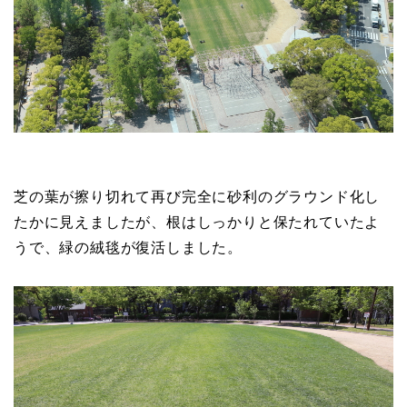
芝の葉が擦り切れて再び完全に砂利のグラウンド化し
たかに見えましたが、根はしっかりと保たれていたよ
うで、緑の絨毯が復活しました。