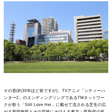
その昔(約30年ほど前ですが)、TVアニメ「シティーハ
ンター2」のエンディングソングであるTMネットワー
クが歌う「Still Love Her」に載せて流される芝生の広
がる新宿御苑とその背後にそびえる東京・西新宿の超