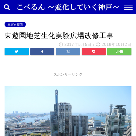
三宮再整備
東遊園地芝生化実験広場改修工事
2017年5月5日
/
2018年10月2日
スポンサーリンク