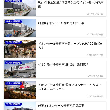
中央卸市場跡地
6月30日(金)に第1期開業予定のイオンモール神戸
南
2017年6月27日
中央卸市場跡地
(仮称)イオンモール神戸南新築工事
2017年4月20日
中央卸市場跡地
イオンモール神戸南全館オープンの9月20日が迫
る！
2017年9月12日
中央卸市場跡地
イオンモール神戸南 遂に第一期開業！
2017年7月2日
中央卸市場跡地
イオンモール神戸南 運河プロムナード クリスマ
スイルミネーション
2017年11月4日
中央卸市場跡地
(仮称)イオンモール神戸南新築工事