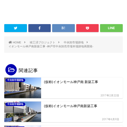
HOME
竣工済プロジェクト
中央卸市場跡地
イオンモール神戸南新築工事 -神戸市中央卸売市場本場跡地再開発-
関連記事
中央卸市場跡地
(仮称)イオンモール神戸南 新築工事
2017年2月22日
中央卸市場跡地
(仮称)イオンモール神戸南新築工事
2017年6月9日