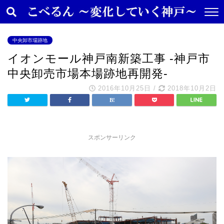
中央卸市場跡地
イオンモール神戸南新築工事 -神戸市
中央卸売市場本場跡地再開発-
2016年10月25日
/
2018年10月2日
スポンサーリンク