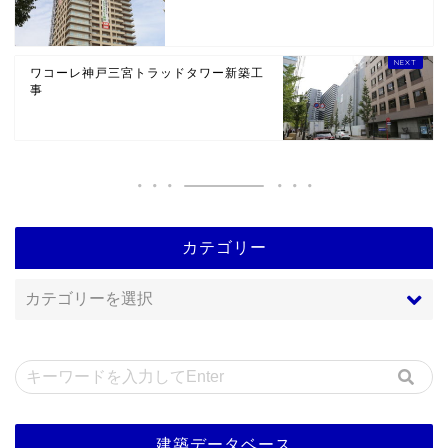
ワコーレ神戸三宮トラッドタワー新築工
事
カテゴリー
建築データベース