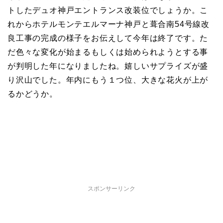
トしたデュオ神戸エントランス改装位でしょうか。こ
れからホテルモンテエルマーナ神戸と葺合南54号線改
良工事の完成の様子をお伝えして今年は終了です。た
だ色々な変化が始まるもしくは始められようとする事
が判明した年になりましたね。嬉しいサプライズが盛
り沢山でした。年内にもう１つ位、大きな花火が上が
るかどうか。
スポンサーリンク