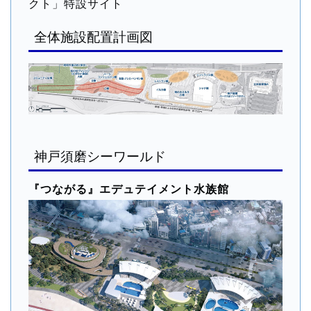
クト」特設サイト
全体施設配置計画図
神戸須磨シーワールド
『つながる』エデュテイメント水族館