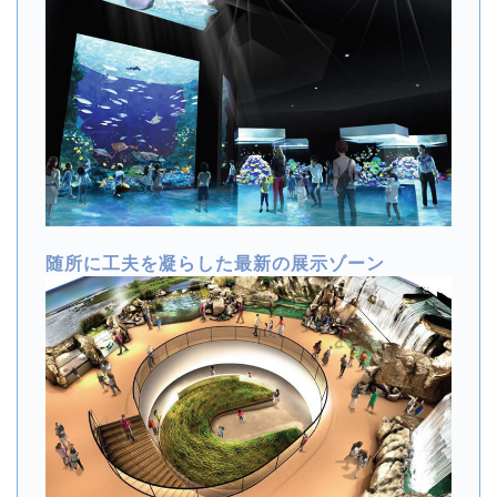
随所に工夫を凝らした最新の展示ゾーン