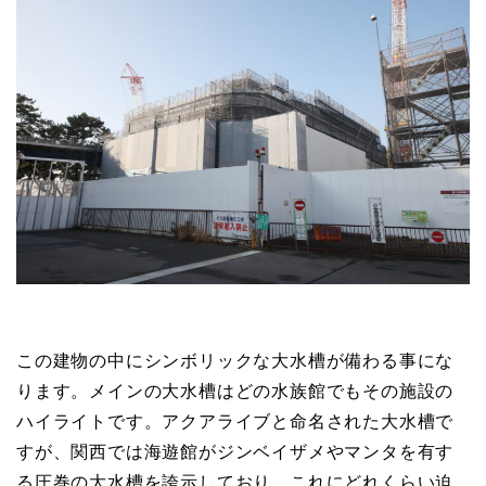
この建物の中にシンボリックな大水槽が備わる事にな
ります。メインの大水槽はどの水族館でもその施設の
ハイライトです。アクアライブと命名された大水槽で
すが、関西では海遊館がジンベイザメやマンタを有す
る圧巻の大水槽を誇示しており、これにどれくらい迫