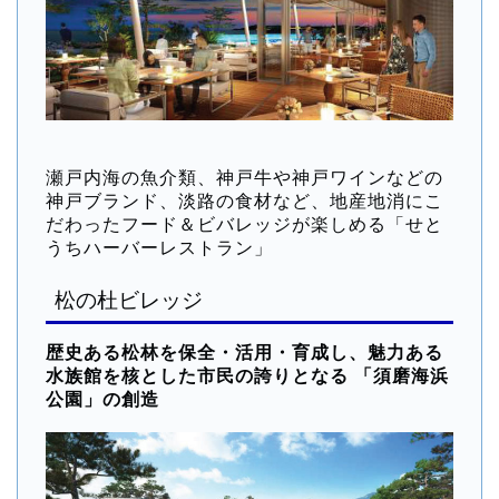
瀬戸内海の魚介類、神戸牛や神戸ワインなどの
神戸ブランド、淡路の食材など、地産地消にこ
だわったフード＆ビバレッジが楽しめる「せと
うちハーバーレストラン」
松の杜ビレッジ
歴史ある松林を保全・活用・育成し、魅力ある
水族館を核とした市民の誇りとなる 「須磨海浜
公園」の創造