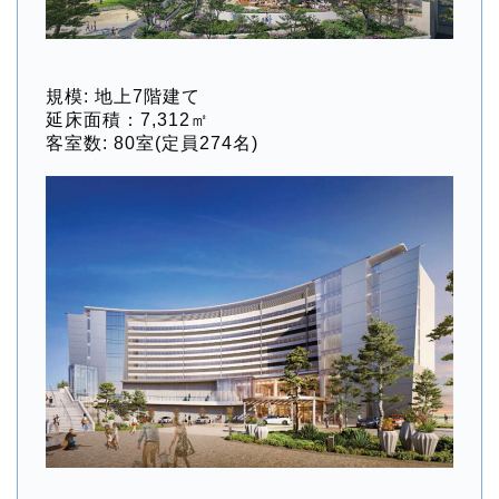
規模: 地上7階建て
延床面積：7,312㎡
客室数: 80室(定員274名)