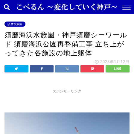
須磨水族園
須磨海浜水族園・神戸須磨シーワール
ド 須磨海浜公園再整備工事 立ち上が
ってきた各施設の地上躯体
2023年1月12日
スポンサーリンク