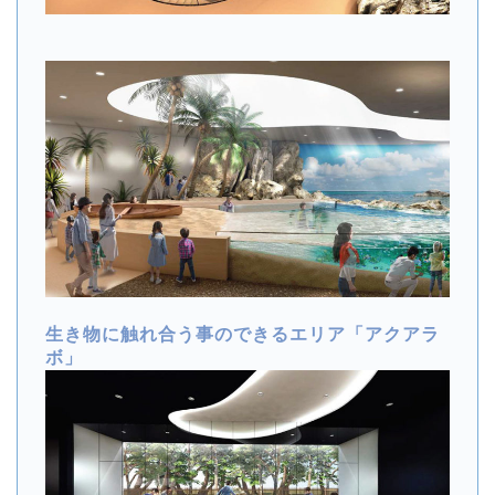
生き物に触れ合う事のできるエリア「アクアラ
ボ」