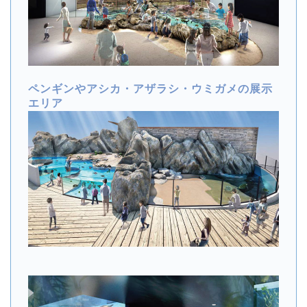
ペンギンやアシカ・アザラシ・ウミガメの展示
エリア