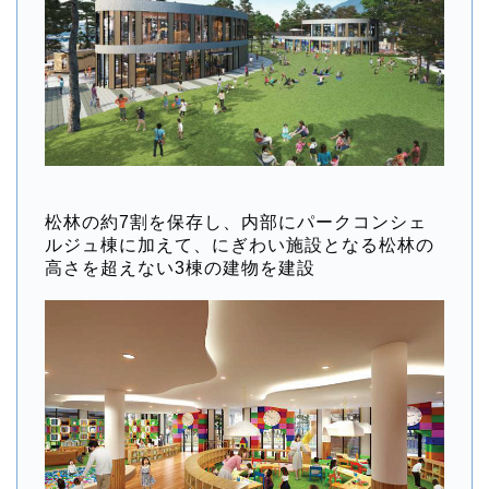
松林の約7割を保存し、内部にパークコンシェ
ルジュ棟に加えて、にぎわい施設となる松林の
高さを超えない3棟の建物を建設