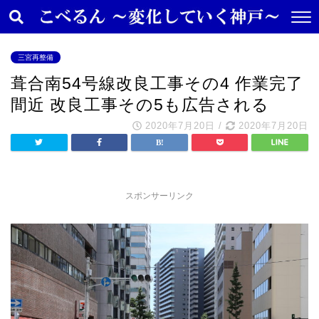
三宮再整備
葺合南54号線改良工事その4 作業完了
間近 改良工事その5も広告される
2020年7月20日
/
2020年7月20日
スポンサーリンク