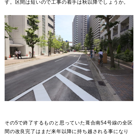
す。区間は短いので工事の着手は秋以降でしょうか。
その5で終了するものと思っていた葺合南54号線の全区
間の改良完了はまだ来年以降に持ち越される事になり