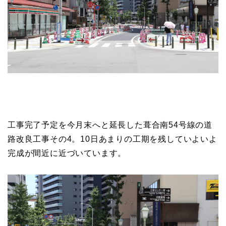
工事完了予定を今月末へと延長した葺合南54号線の道
路改良工事その4。10日あまりの工期を残していよいよ
完成が間近に近づいています。