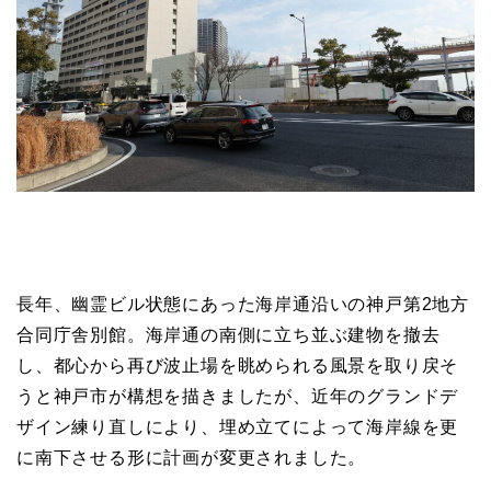
長年、幽霊ビル状態にあった海岸通沿いの神戸第2地方
合同庁舎別館。海岸通の南側に立ち並ぶ建物を撤去
し、都心から再び波止場を眺められる風景を取り戻そ
うと神戸市が構想を描きましたが、近年のグランドデ
ザイン練り直しにより、埋め立てによって海岸線を更
に南下させる形に計画が変更されました。