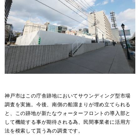
神戸市はこの庁舎跡地においてサウンディング型市場
調査を実施。今後、南側の船溜まりが埋め立てられる
と、この跡地が新たなウォーターフロントの導入部と
して機能する事が期待される為、民間事業者に活用方
法を模索して貰う為の調査です。