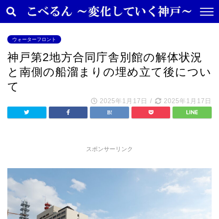
ウォーターフロント
神戸第2地方合同庁舎別館の解体状況
と南側の船溜まりの埋め立て後につい
て
2025年1月17日
/
2025年1月17日
スポンサーリンク