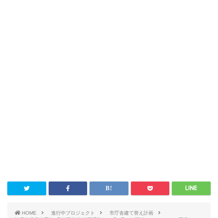
HOME
進行中プロジェクト
市庁舎建て替え計画