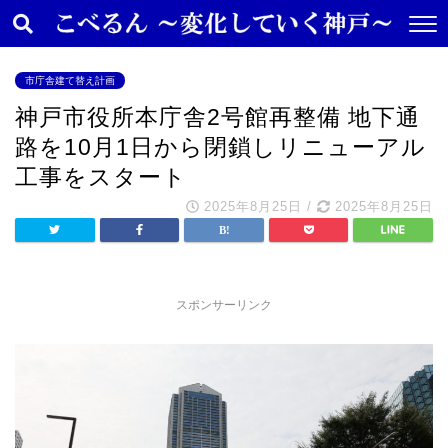
市庁舎建て替え計画
神戸市役所本庁舎2号館再整備 地下通
路を10月1日から閉鎖しリニューアル
工事をスタート
2025年8月25日
/
2025年8月25日
スポンサーリンク