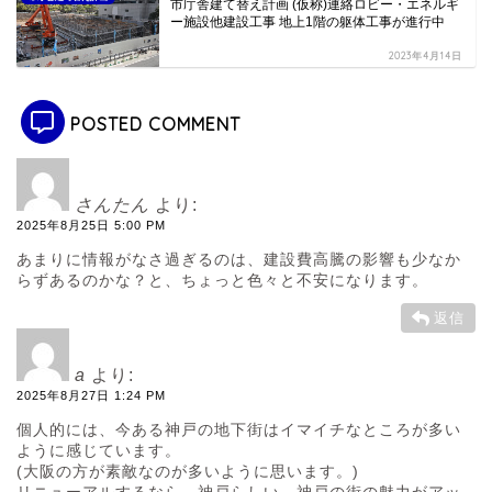
市庁舎建て替え計画 (仮称)連絡ロビー・エネルギ
ー施設他建設工事 地上1階の躯体工事が進行中
2023年4月14日
POSTED COMMENT
さんたん
より:
2025年8月25日 5:00 PM
あまりに情報がなさ過ぎるのは、建設費高騰の影響も少なか
らずあるのかな？と、ちょっと色々と不安になります。
返信
a
より:
2025年8月27日 1:24 PM
個人的には、今ある神戸の地下街はイマイチなところが多い
ように感じています。
(大阪の方が素敵なのが多いように思います。)