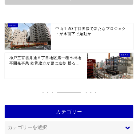
中山手通3丁目界隈で新たなプロジェク
トが水面下で始動か
神戸三宮雲井通５丁目地区第一種市街地
再開発事業 鉄骨建方が更に進捗 揺る...
カテゴリー