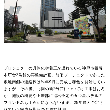
プロジェクトの具体化や着工が遅れている神戸市役所
本庁舎2号館の再整備計画。前哨プロジェクトであった
敷地南側の連絡棟は昨年9月に完成し稼働を開始してい
ますが、その後、北側の新2号館については工事はおろ
か、施設の概要や上層部に進出予定の五つ星ホテルの
ブランド名も明らかにならないまま、28年度と予定さ
れていた完成時期も29年度に延期。