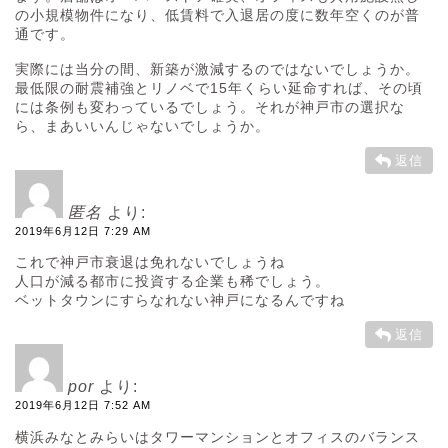
の小規模物件になり、低賃料で入退居の度に数年空くのが普
通です。
実際には当分の間、新築が激減するのではないでしょうか。
最低限の耐震補強とリノベで15年くらい延命すれば、その頃
には条例も変わっているでしょう。それが神戸市の選択な
ら、まあいいんじゃないでしょうか。
返信
匿名
より:
2019年6月12日 7:29 AM
これで神戸市衰退は免れないでしょうね
人口が減る都市に投資する企業も稀でしょう。
ベットタウンにすらなれない神戸になるんですね
返信
por
より:
2019年6月12日 7:52 AM
横浜みなとみらいはタワーマンションとオフィスのバランス