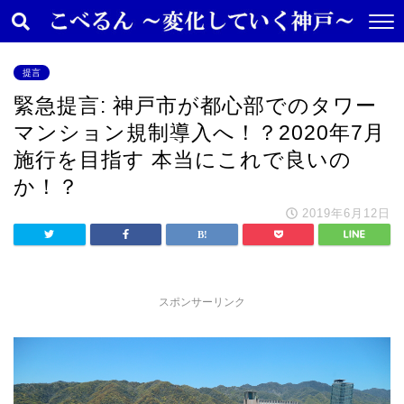
提言
緊急提言: 神戸市が都心部でのタワー
マンション規制導入へ！？2020年7月
施行を目指す 本当にこれで良いの
か！？
2019年6月12日
スポンサーリンク