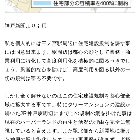
神戸新聞より引用
私も個人的には三ノ宮駅周辺に住宅建設規制を課す事
には同意出来ます。駅周辺は都心の顔として業務・商
業利用に特化して高度利用化を積極的に図るべきでし
ょう。風営的な点を除けば、高度利用を図る以外の一
切の規制は寧ろ不要です。
しかし全く解せないのはこの住宅建設規制を都心部全
域に拡大する事です。特にタワーマンションの建設が
続いたJR神戸駅周辺にまでこの規制の網を掛けた事は
現在のハーバーランドの再生と活況の理由を完全に無
視していると言えます。また駅北側から新開地に掛け
た神戸の旧市街化したエリアは再開発が進まず、老朽