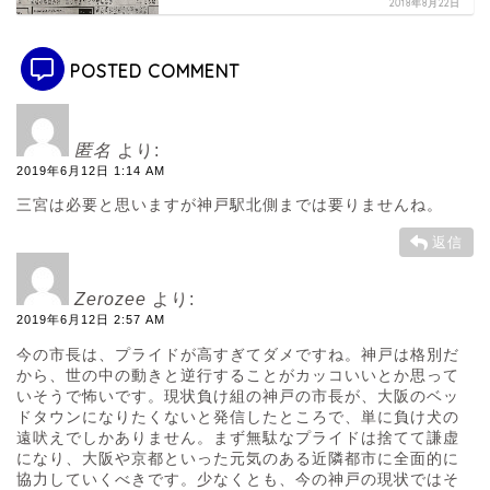
2018年8月22日
POSTED COMMENT
匿名
より:
2019年6月12日 1:14 AM
三宮は必要と思いますが神戸駅北側までは要りませんね。
返信
Zerozee
より:
2019年6月12日 2:57 AM
今の市長は、プライドが高すぎてダメですね。神戸は格別だ
から、世の中の動きと逆行することがカッコいいとか思って
いそうで怖いです。現状負け組の神戸の市長が、大阪のベッ
ドタウンになりたくないと発信したところで、単に負け犬の
遠吠えでしかありません。まず無駄なプライドは捨てて謙虚
になり、大阪や京都といった元気のある近隣都市に全面的に
協力していくべきです。少なくとも、今の神戸の現状ではそ