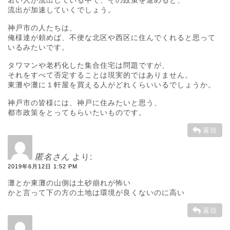
若い人が流出している中で、その政策を進めると、
流出が加速していくでしょう。
神戸市の人たちは、
俺様達が頼めば、不便な北区や西区に住んでくれると思って
いるみたいです。
タワマンや老朽化した集合住宅は問題ですが、
それをすべて否定することは現実的ではありません。
東灘や灘に１軒屋を買える人がどれくらいいるでしょうか。
神戸市の皆様には、神戸に住みたいと思う、
都市政策をとってもらいたいものです。
返信
匿名さん
より:
2019年6月12日 1:52 PM
灘とか東灘の山側は土砂崩れが怖い
かと言って下の方の土地は環境が良くないのに高い
返信