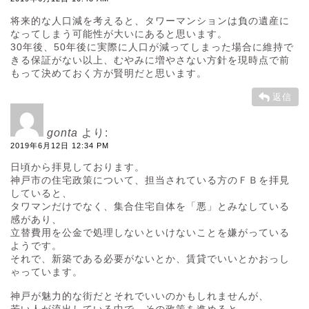
将来的な人口減を考えると、タワーマンションは負の遺産に
なってしまう可能性が大いにあると思います。
30年後、50年後に実際に人口が減ってしまった場合に維持で
きる保証がない以上、むやみに増やさない方針を現時点で前
もって決めておく方が賢明だと思います。
返信
gonta
より:
2019年6月12日 12:34 PM
日頃から拝見しております。
神戸市の住宅政策について、担当されている方のＦＢを拝見
していると、
タワマンだけでなく、集合住宅自体を「悪」とみなしている
感があり、
立替費用を公金で処理しないといけないことを嫌がっている
ようです。
それで、新築である必要がないとか、賃貸でいいとかおっし
ゃっています。
神戸が魅力的な街だとそれでいいのかもしれませんが、