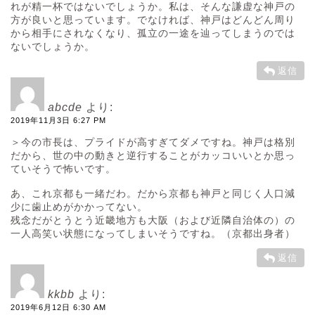
れが精一杯ではないでしょうか。私は、そんな謙虚な神戸の
方が良いと思っています。でなければ、神戸はどんどん周り
から相手にされなくなり、孤立の一途を辿ってしまうのでは
ないでしょうか。
返信
abcde
より:
2019年11月3日 6:27 PM
＞今の市長は、プライドが高すぎてダメですね。神戸は格別
だから、世の中の動きと逆行することがカッコいいとか思っ
ていそうで怖いです。
あ、これ京都も一緒だわ。だから京都も神戸と同じく人口減
少に歯止めがかかってない。
残念だがとうとう近畿地方も大阪（および近隣自治体の）の
一人高笑い状態になってしまいそうですね。（京都出身者）
返信
kkbb
より:
2019年6月12日 6:30 AM