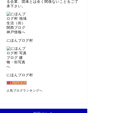
る企業、団体とは全く関係ないことをご了
承下さい。
にほんブログ村
にほんブログ村
人気ブログランキングへ