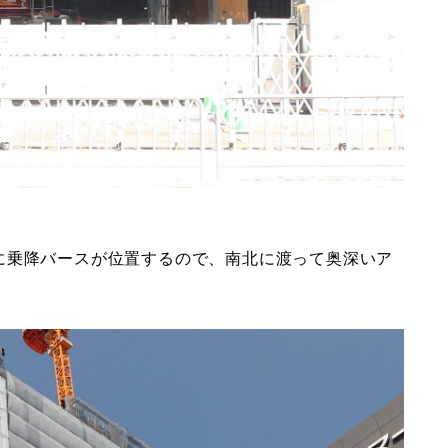
に乗降バースが位置するので、南北に渡って奥深いア