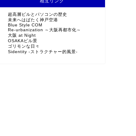
相互リンク
超高層ビルとパソコンの歴史
未来へはばたく神戸空港
Blue Style COM
Re-urbanization ～大阪再都市化～
大阪 at Night
OSAKAビル景
ゴリモンな日々
Sidentity -ストラクチャー的風景-