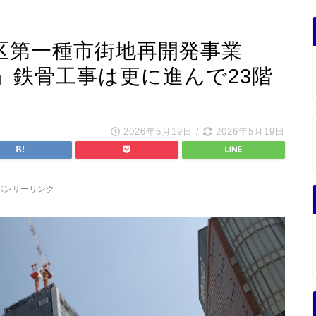
区第一種市街地再開発事業
」鉄骨工事は更に進んで23階
2026年5月19日
/
2026年5月19日
ポンサーリンク