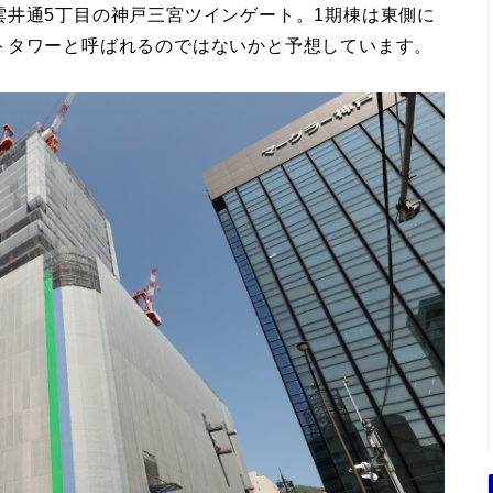
雲井通5丁目の神戸三宮ツインゲート。1期棟は東側に
トタワーと呼ばれるのではないかと予想しています。