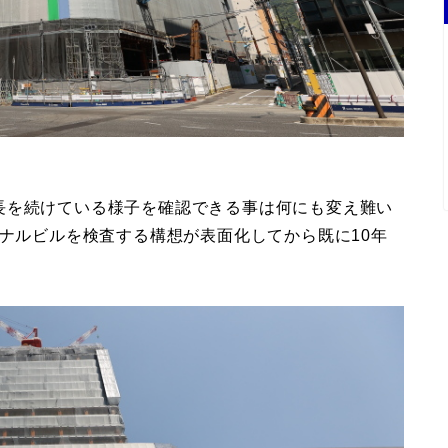
長を続けている様子を確認できる事は何にも変え難い
ミナルビルを検査する構想が表面化してから既に10年