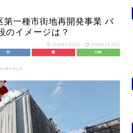
区第一種市街地再開発事業 バ
段のイメージは？
2026年1月20日
/
2026年1月20日
ポンサーリンク