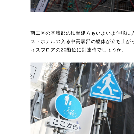
南工区の基壇部の鉄骨建方もいよいよ佳境に
ス・ホテルの入る中高層部の躯体が立ち上がっ
ィスフロアの20階位に到達時でしょうか。