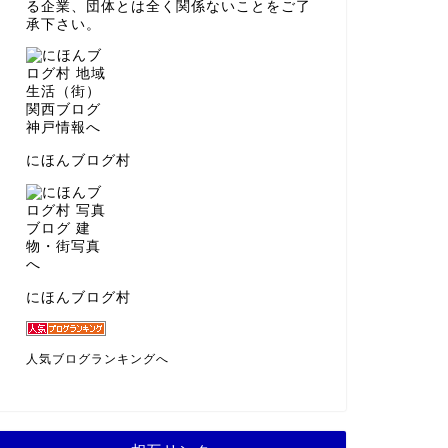
る企業、団体とは全く関係ないことをご了
承下さい。
にほんブログ村
にほんブログ村
人気ブログランキングへ