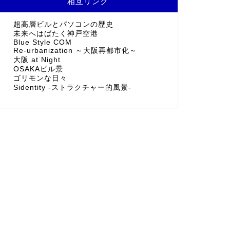
相互リンク
超高層ビルとパソコンの歴史
未来へはばたく神戸空港
Blue Style COM
Re-urbanization ～大阪再都市化～
大阪 at Night
OSAKAビル景
ゴリモンな日々
Sidentity -ストラクチャー的風景-