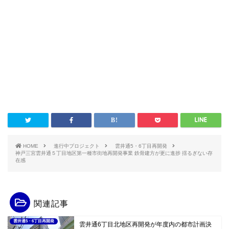
HOME
進行中プロジェクト
雲井通5・6丁目再開発
神戸三宮雲井通５丁目地区第一種市街地再開発事業 鉄骨建方が更に進捗 揺るぎない存
在感
関連記事
雲井通5・6丁目再開発
雲井通6丁目北地区再開発が年度内の都市計画決