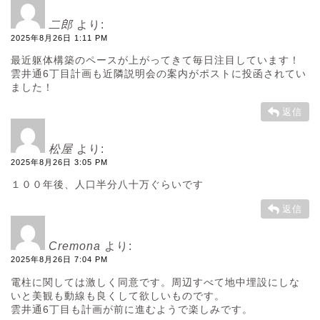
二郎
より:
2025年8月26日 1:11 PM
最近躯体構築のペースが上がってきて毎日注目しています！
雲井通6丁目計画も近隣説明会の案内がポストに投函されてい
ました！
返信
松屋
より:
2025年8月26日 3:05 PM
１００年後、人口半分八十万ぐらいです
返信
Cremona
より:
2025年8月26日 7:04 PM
電柱に関しては激しく同意です。周辺すべて地中埋設にしな
いと美観も動線も良くして欲しいものです。
雲井通6丁目も計画が前に進むようで楽しみです。