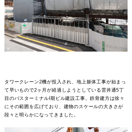
タワークレーン2機が投入され、地上躯体工事が始まっ
て早いもので2ヶ月が経過しようとしている雲井通5丁
目のバスターミナルI期ビル建設工事。鉄骨建方は徐々
にその範囲を広げており、建物のスケールの大きさが
段々と明らかになってきました。