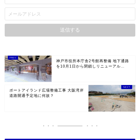
神戸市役所本庁舎2号館再整備 地下通路
を10月1日から閉鎖しリニューアル...
ポートアイランド広場整備工事 大阪湾岸
道路開通予定地に何故？