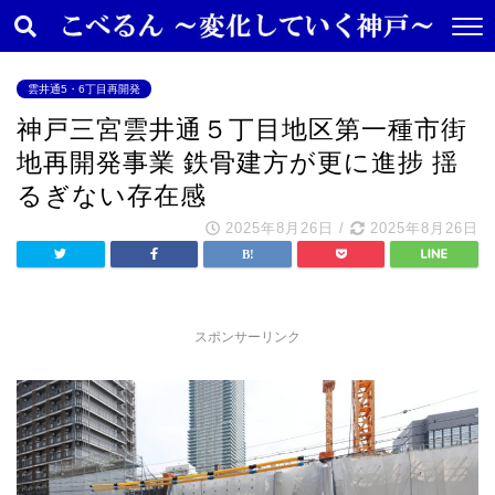
雲井通5・6丁目再開発
神戸三宮雲井通５丁目地区第一種市街
地再開発事業 鉄骨建方が更に進捗 揺
るぎない存在感
2025年8月26日
/
2025年8月26日
スポンサーリンク