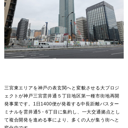
三宮東エリアを神戸の表玄関へと変貌させる大プロジ
ェクトが神戸三宮雲井通５丁目地区第一種市街地再開
発事業です。1日1400便が発着する中長距離バスター
ミナルを雲井通5・6丁目に集約し、一大交通拠点とし
て複合開発を進める事により、多くの人が集う街へと
変化中です。