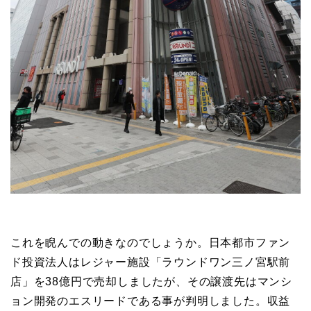
これを睨んでの動きなのでしょうか。日本都市ファン
ド投資法人はレジャー施設「ラウンドワン三ノ宮駅前
店」を38億円で売却しましたが、その譲渡先はマンシ
ョン開発のエスリードである事が判明しました。収益