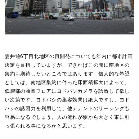
雲井通6丁目北地区の再開発についても年内に都市計画
決定を目指していますが、できればこの間に南地区の
集約も期待したいところではあります。個人的な希望
としては、南地区集約に伴った床面積拡大によって、
低層部の商業フロアにヨドバシカメラを誘致して欲し
い次第です。ヨドバシの集客効果は絶大ですし、ヨド
バシの誘因力を利用して、他テナントのリーシングも
容易になるでしょう。人の流れが駅から大きく東に引
っ張られる事になるかと思います。