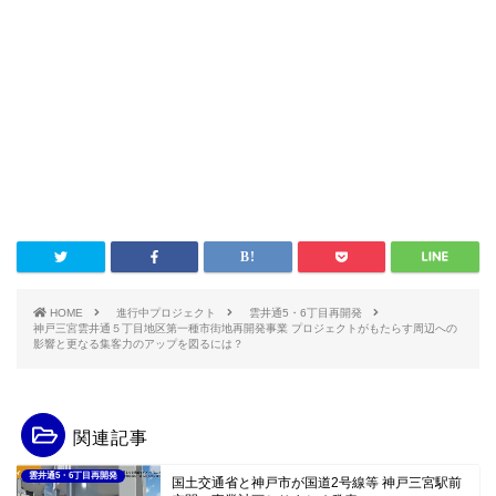
HOME
進行中プロジェクト
雲井通5・6丁目再開発
神戸三宮雲井通５丁目地区第一種市街地再開発事業 プロジェクトがもたらす周辺への
影響と更なる集客力のアップを図るには？
関連記事
雲井通5・6丁目再開発
国土交通省と神戸市が国道2号線等 神戸三宮駅前