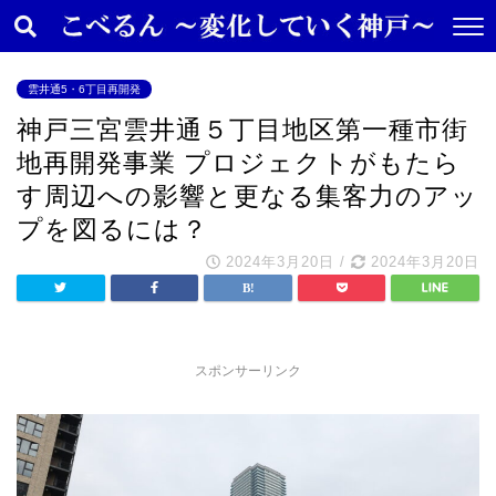
雲井通5・6丁目再開発
神戸三宮雲井通５丁目地区第一種市街
地再開発事業 プロジェクトがもたら
す周辺への影響と更なる集客力のアッ
プを図るには？
2024年3月20日
/
2024年3月20日
スポンサーリンク