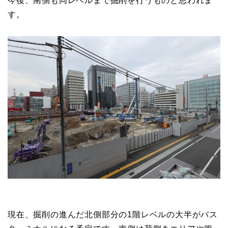
今後、南側も同レベルまで掘削を行うものと思われま
す。
現在、掘削の進んだ北側部分の1階レベルの大半がバス