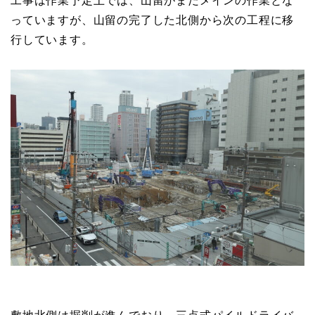
工事は作業予定上では、山留がまだメインの作業とな
っていますが、山留の完了した北側から次の工程に移
行しています。