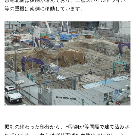
敷地北側は掘削が進んでおり、三点式パイルドライバ
等の重機は南側に移動しています。
掘削の終わった部分から、H型鋼が等間隔で建て込みさ