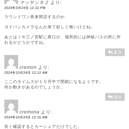
マッサン６２
より:
2024年3月24日 12:22 PM
ラウンドワン将来閉店するのか
ヨドバシカメラなんか来て欲しく無いけどね。
あとはＪＲ三ノ宮駅に東口が、場所的には神姫バスの所に作
れるかどうかですね。
返信
cremon
より:
2024年10月24日 12:12 AM
ここのタイムズが１０月中で閉鎖になるようです。
何か動きがあるのでしょうか。
返信
cremona
より:
2024年10月24日 12:16 AM
良く確認するとカーシェアだけでした。