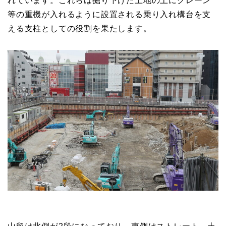
れています。これらは掘り下げた土地の上にクレーン
等の重機が入れるように設置される乗り入れ構台を支
える支柱としての役割を果たします。