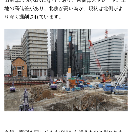
山留は北側が2段になっており、東側はストレート。土
地の高低差があり、北側が高い為か、現状は北側がよ
り深く掘削されています。