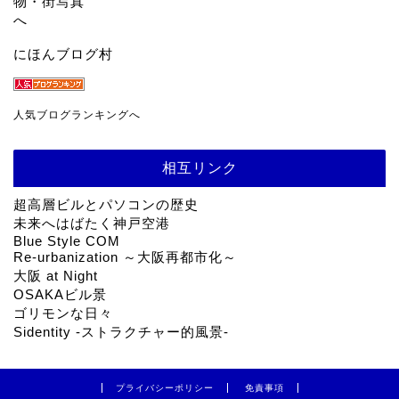
にほんブログ村
人気ブログランキングへ
相互リンク
超高層ビルとパソコンの歴史
未来へはばたく神戸空港
Blue Style COM
Re-urbanization ～大阪再都市化～
大阪 at Night
OSAKAビル景
ゴリモンな日々
Sidentity -ストラクチャー的風景-
プライバシーポリシー
免責事項