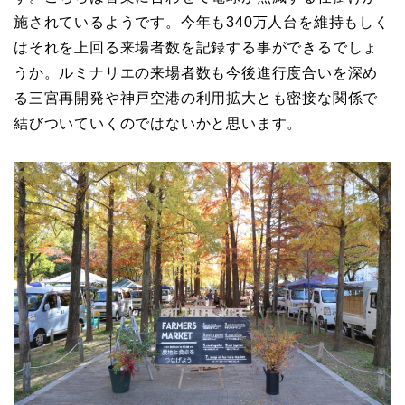
施されているようです。今年も340万人台を維持もしく
はそれを上回る来場者数を記録する事ができるでしょ
うか。ルミナリエの来場者数も今後進行度合いを深め
る三宮再開発や神戸空港の利用拡大とも密接な関係で
結びついていくのではないかと思います。