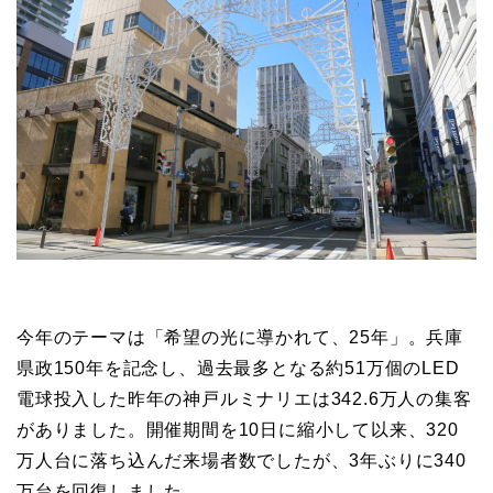
今年のテーマは「希望の光に導かれて、25年」。兵庫
県政150年を記念し、過去最多となる約51万個のLED
電球投入した昨年の神戸ルミナリエは342.6万人の集客
がありました。開催期間を10日に縮小して以来、320
万人台に落ち込んだ来場者数でしたが、3年ぶりに340
万台を回復しました。