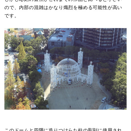
ので、内部の混雑はかなり熾烈を極める可能性が高い
です。
このドームと四隅に造りつけらた柱の彫刻に使用され