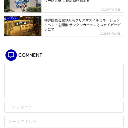
ワー防音壁に 作品制作始まる
2020年7月19日
イベント
神戸国際会館SOLもクリスマスイルミネーション
イベントを開催 サンクンガーデンとスカイガーデ
ンにて
2022年11月24日
COMMENT