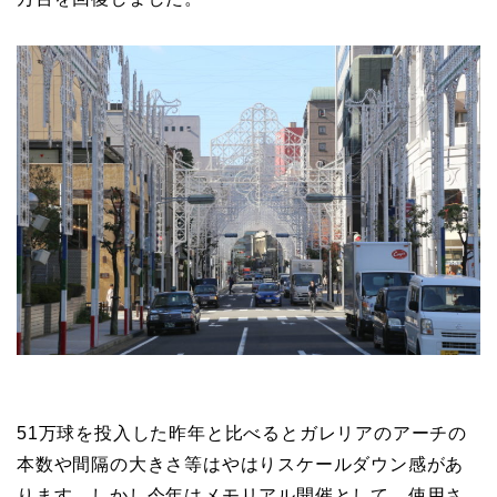
51万球を投入した昨年と比べるとガレリアのアーチの
本数や間隔の大きさ等はやはりスケールダウン感があ
ります。しかし今年はメモリアル開催として、使用さ