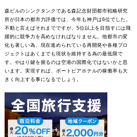
森ビルのシンクタンクである森記念財団都市戦略研究
所が日本の都市力評価では、今年も神戸は6位でした。
不動と言えばそれまでですが、5位以上を目指すには飛
躍的に競争力を高めなければなりません。他都市の変
化も著しい為、現在進められている再開発や各種プロ
ジェクトはあくまでも現状を維持する為の最低限で
す。やはり鍵を握るのは空港の国際化ではないかと思
います。実現すれば、ポートピアホテルの稼働率も大
きく向上する事になるでしょう。