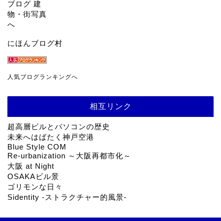
にほんブログ村
人気ブログランキングへ
相互リンク
超高層ビルとパソコンの歴史
未来へはばたく神戸空港
Blue Style COM
Re-urbanization ～大阪再都市化～
大阪 at Night
OSAKAビル景
ゴリモンな日々
Sidentity -ストラクチャー的風景-