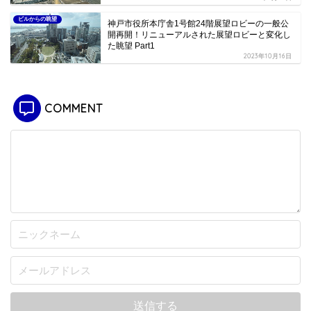
ビルからの眺望
神戸市役所本庁舎1号館24階展望ロビーの一般公
開再開！リニューアルされた展望ロビーと変化し
た眺望 Part1
2023年10月16日
COMMENT