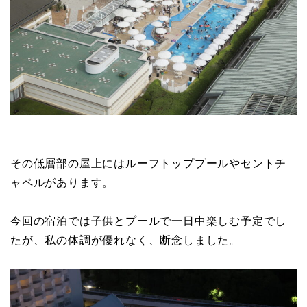
その低層部の屋上にはルーフトッププールやセントチ
ャペルがあります。
今回の宿泊では子供とプールで一日中楽しむ予定でし
たが、私の体調が優れなく、断念しました。