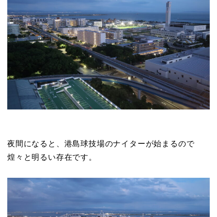
夜間になると、港島球技場のナイターが始まるので
煌々と明るい存在です。