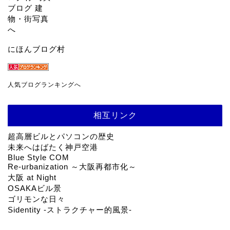
にほんブログ村
人気ブログランキングへ
相互リンク
超高層ビルとパソコンの歴史
未来へはばたく神戸空港
Blue Style COM
Re-urbanization ～大阪再都市化～
大阪 at Night
OSAKAビル景
ゴリモンな日々
Sidentity -ストラクチャー的風景-