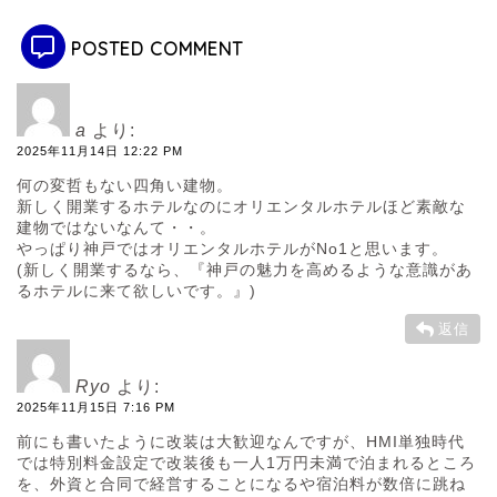
POSTED COMMENT
a
より:
2025年11月14日 12:22 PM
何の変哲もない四角い建物。
新しく開業するホテルなのにオリエンタルホテルほど素敵な
建物ではないなんて・・。
やっぱり神戸ではオリエンタルホテルがNo1と思います。
(新しく開業するなら、『神戸の魅力を高めるような意識があ
るホテルに来て欲しいです。』)
返信
Ryo
より:
2025年11月15日 7:16 PM
前にも書いたように改装は大歓迎なんですが、HMI単独時代
では特別料金設定で改装後も一人1万円未満で泊まれるところ
を、外資と合同で経営することになるや宿泊料が数倍に跳ね