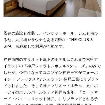
既存の施設も改装し、バンケットホール、ジムも備わ
る他、大浴場やサウナもある7階の「THE CLUB &
SPA」も継続して利用が可能です。
神戸市内のマリオット傘下のホテルはこれまで六甲ア
イランドの「神戸シェラトンホテル&タワーズ」のみで
したが、今年になってユニゾイン神戸三宮がフォーポ
イント フレックス by シェラトン 神戸三宮にリブラン
ドされました。そして神戸マリオットホテル、更にポ
ーアイのホテルパールシティ神戸も来年、「コートヤ
ード・バイ・マリオット神戸」にリブランドされる予