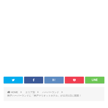
HOME
エリア別
ハーバーランド
神戸ハーバーランドに「神戸マリオットホテル」が12月1日に開業！