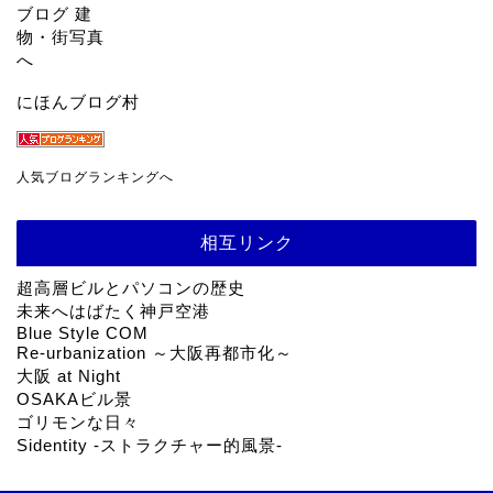
にほんブログ村
人気ブログランキングへ
相互リンク
超高層ビルとパソコンの歴史
未来へはばたく神戸空港
Blue Style COM
Re-urbanization ～大阪再都市化～
大阪 at Night
OSAKAビル景
ゴリモンな日々
Sidentity -ストラクチャー的風景-