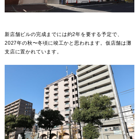
新店舗ビルの完成までには約2年を要する予定で、
2027年の秋〜冬頃に竣工かと思われます。仮店舗は灘
支店に置かれています。