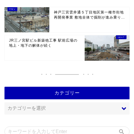
神戸三宮雲井通５丁目地区第一種市街地
再開発事業 敷地全体で掘削が進み乗り...
JR三ノ宮駅ビル新築他工事 駅前広場の
地上・地下の解体が続く
カテゴリー