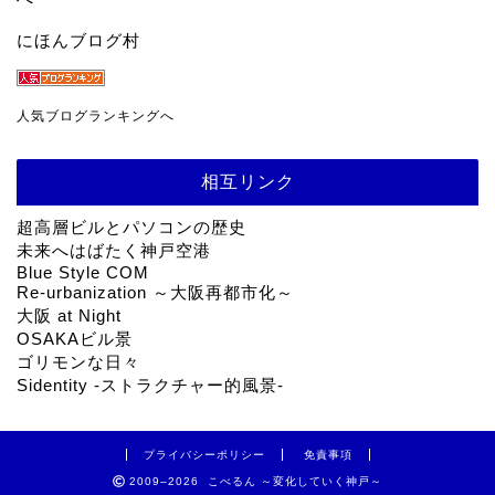
にほんブログ村
人気ブログランキングへ
相互リンク
超高層ビルとパソコンの歴史
未来へはばたく神戸空港
Blue Style COM
Re-urbanization ～大阪再都市化～
大阪 at Night
OSAKAビル景
ゴリモンな日々
Sidentity -ストラクチャー的風景-
プライバシーポリシー
免責事項
2009–2026 こべるん ～変化していく神戸～