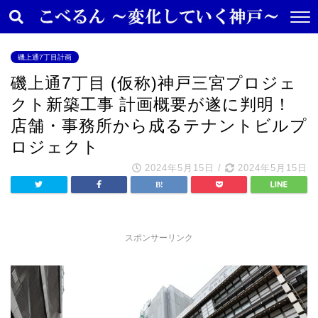
磯上通7丁目計画
磯上通7丁目 (仮称)神戸三宮プロジェ
クト新築工事 計画概要が遂に判明！
店舗・事務所から成るテナントビルプ
ロジェクト
2024年5月15日
/
2024年5月15日
スポンサーリンク