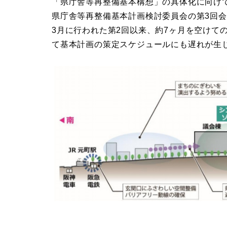
「県庁舎等再整備基本構想」の具体化に向け
県庁舎等再整備基本計画検討委員会の第3回会
3月に行われた第2回以来、約7ヶ月を空けて
て基本計画の策定スケジュールにも遅れが生