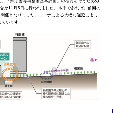
て、「県庁舎等再整備基本計画』の検討を行うための
合が11月5日に行われました。本来であれば、前回の
の開催となりました。コロナによる大幅な遅延によっ
じています。