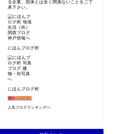
る企業、団体とは全く関係ないことをご了
承下さい。
にほんブログ村
にほんブログ村
人気ブログランキングへ