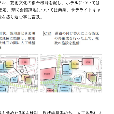
テル、芸術文化の複合機能を配し、ホテルについては
)の規模を想定。県民会館跡地については商業、サテライトキャ
能を盛り込む事に言及。
編も含めた3案を検討。現状維持案の他、人工地盤によ