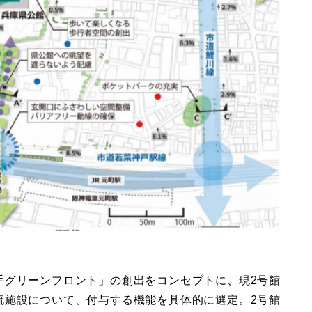
手グリーンフロント」の創出をコンセプトに、現2号館
流施設について、付与する機能を具体的に選定。2号館