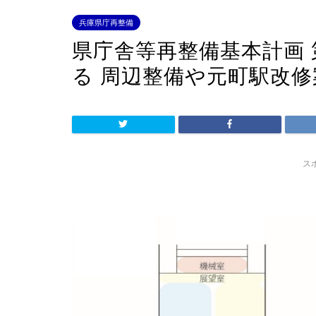
兵庫県庁再整備
県庁舎等再整備基本計画 
る 周辺整備や元町駅改
ス