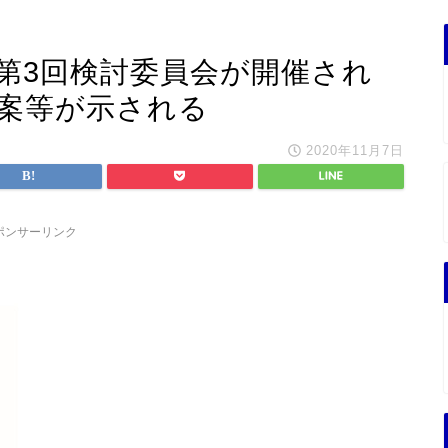
第3回検討委員会が開催され
修案等が示される
2020年11月7日
ポンサーリンク