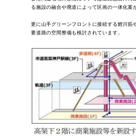
る施設の融合や廃道によって区画の一体化案
更に山手グリーンフロントに接続する鯉川筋や
要道路の空間整備も検討されています。