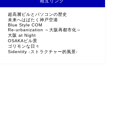
相互リンク
超高層ビルとパソコンの歴史
未来へはばたく神戸空港
Blue Style COM
Re-urbanization ～大阪再都市化～
大阪 at Night
OSAKAビル景
ゴリモンな日々
Sidentity -ストラクチャー的風景-