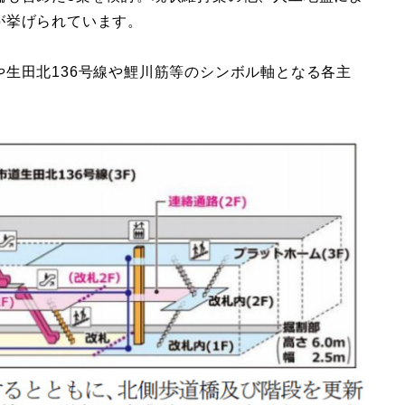
が挙げられています。
生田北136号線や鯉川筋等のシンボル軸となる各主