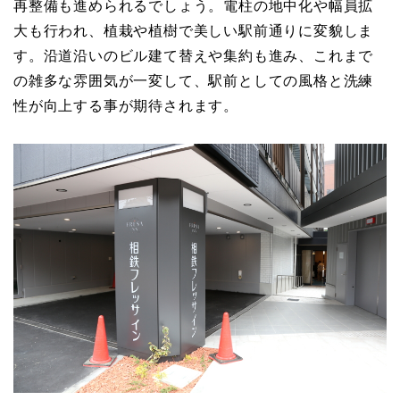
再整備も進められるでしょう。電柱の地中化や幅員拡
大も行われ、植栽や植樹で美しい駅前通りに変貌しま
す。沿道沿いのビル建て替えや集約も進み、これまで
の雑多な雰囲気が一変して、駅前としての風格と洗練
性が向上する事が期待されます。