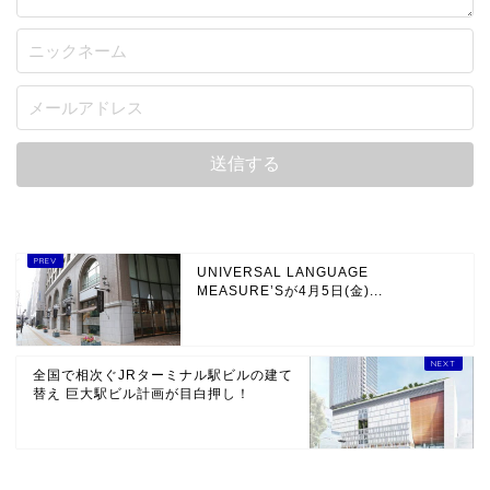
UNIVERSAL LANGUAGE
MEASURE’Sが4月5日(金)...
全国で相次ぐJRターミナル駅ビルの建て
替え 巨大駅ビル計画が目白押し！