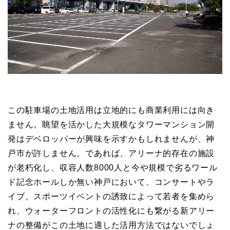
この駐車場の土地活用は立地的にも商業利用には向き
ません。眺望を活かした大規模なタワーマンション開
発はデベロッパーが興味を示すかもしれませんが、神
戸市が許しません。であれば、アリーナ的存在の施設
が老朽化し、収容人数8000人と今や規模で劣るワール
ド記念ホールしか無い神戸において、コンサートやラ
イブ、スポーツイベントの誘致によって若者を集めら
れ、ウォーターフロントの活性化にも繋がる新アリー
ナの整備がこの土地に適した活用方法ではないでしょ