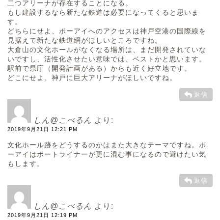
二つアリーナが存在することになる。
もし建設するなら新たな鉄道は必要になってくると思いま
す。
どちらにせよ、ポーアイへのアクセスは神戸空港の国際線を
見据えて新たな鉄道網がほしいところですね。
大倉山の文化ホールがなくなる場所は、まだ開発されていな
いですし、活性化させたい意味では、ベストかと思います。
駅前で県庁（開発計画がある）からも近く好立地です。
どこにせよ、神戸に巨大アリーナがほしいですね。
返信
しん@こべるん
より:
2019年9月21日 12:21 PM
文化ホール跡をどうするのかはまた大きなテーマですね。ポ
ーアイはポートライナーが更に混む事になるので避けたい気
もします。
返信
しん@こべるん
より:
2019年9月21日 12:19 PM