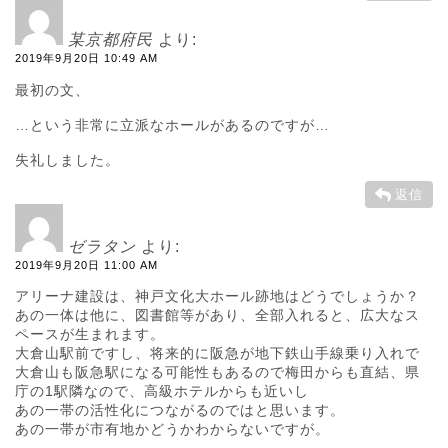
某京都府民
より:
2019年9月20日 10:49 AM
最初の文、
…という非常に立派なホールがあるのですが…
失礼しました。
返信
ゼラタン
より:
2019年9月20日 11:00 AM
アリーナ建設は、神戸文化大ホール跡地はどうでしょうか？
あの一体は他に、図書館等があり、全部入れると、広大なス
ペースが生まれます。
大倉山駅前ですし、将来的に阪急が地下鉄山手線乗り入れで
大倉山も阪急駅になる可能性もあるので梅田からも直結、県
庁の1駅隣なので、高級ホテルからも近いし
あの一帯の活性化につながるのではと思います。
あの一帯が市有地かどうかわからないですが。