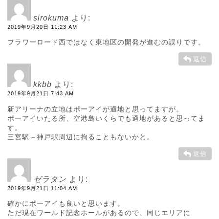
sirokuma
より:
2019年9月20日 11:23 AM
フラワーロード西ではなく東地区の開発が進むの誤りです。
返信
kkbb
より:
2019年9月21日 7:43 AM
新アリーナの立地はポーアイが適地と思ってますが。
ポーアイいたる所、空港島いくらでも適地があると思ってま
す。
三宮駅～神戸駅周辺に拘ることもないかと。
返信
ゼラタン
より:
2019年9月21日 11:04 AM
確かにポーアイも良いと思います。
ただ現在ワールド記念ホールがあるので、同じエリアに