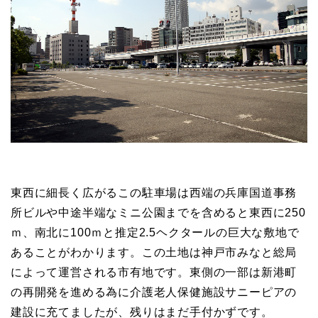
東西に細長く広がるこの駐車場は西端の兵庫国道事務
所ビルや中途半端なミニ公園までを含めると東西に250
ｍ、南北に100ｍと推定2.5ヘクタールの巨大な敷地で
あることがわかります。この土地は神戸市みなと総局
によって運営される市有地です。東側の一部は新港町
の再開発を進める為に介護老人保健施設サニーピアの
建設に充てましたが、残りはまだ手付かずです。