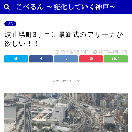
提言
波止場町3丁目に最新式のアリーナが
欲しい！！
2019年9月20日
/
2025年4月13日
スポンサーリンク