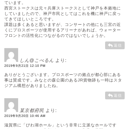
ています。
西宮ストークスは元々兵庫ストークスとして神戸を本拠地に
していましたので、神戸市民としてはこれを機に神戸に戻っ
てきてほしいところです。
課題は多くあると思いますが、コンサートの他にも三宮の近
くにプロスポーツが使用するアリーナがあれば、ウォーター
フロントの活性化につながるのではないでしょうか。
返信
しん@こべるん
より:
2019年9月21日 12:10 PM
ありがとうございます。プロスポーツの拠点が都心部にある
事は賛成です。みなとの森公園のあるJR貨物跡も一時はスタ
ジアム構想がありましたね。
返信
某京都府民
より:
2019年9月20日 10:46 AM
滋賀県に「びわ湖ホール」という非常に立派なホールです