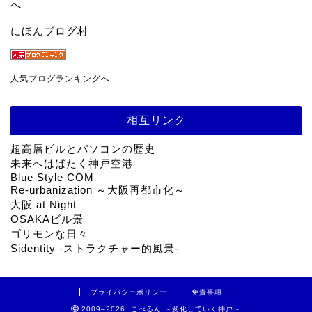
にほんブログ村
人気ブログランキングへ
相互リンク
超高層ビルとパソコンの歴史
未来へはばたく神戸空港
Blue Style COM
Re-urbanization ～大阪再都市化～
大阪 at Night
OSAKAビル景
ゴリモンな日々
Sidentity -ストラクチャー的風景-
プライバシーポリシー
免責事項
2009–2026 こべるん ～変化していく神戸～