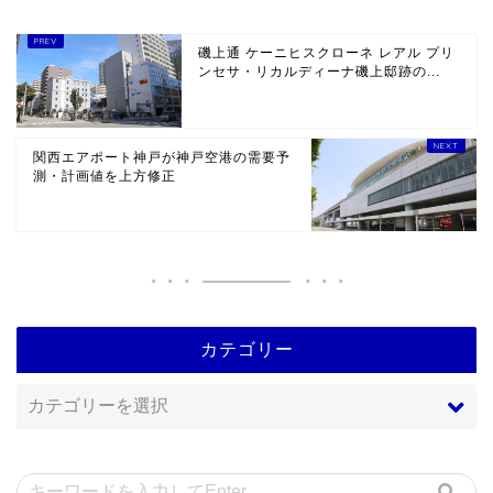
磯上通 ケーニヒスクローネ レアル プリ
ンセサ・リカルディーナ磯上邸跡の...
関西エアポート神戸が神戸空港の需要予
測・計画値を上方修正
カテゴリー