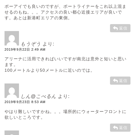
ポーアイでも良いのですが、ポートライナーをこれ以上混ま
せるのもね。。。アクセスの良い都心近接エリアが良いで
す。あとは新港町エリアの東側。
返信
もうぞう
より:
2019年9月22日 2:49 AM
アリーナに活用できればいいですが南北は意外と短いと思い
ます。
100メートルより50メートルに近いのでは。
返信
しん@こべるん
より:
2019年9月23日 8:53 AM
やはり難しいですかね。。。場所的にウォーターフロントに
欲しいところです。
返信