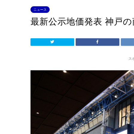
ニュース
最新公示地価発表 神戸の
ス