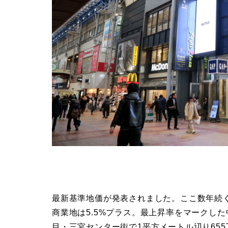
最新基準地価が発表されました。ここ数年続
商業地は5.5%プラス。最上昇率をマークした
目・三宮センター街で1平方メートル辺り65