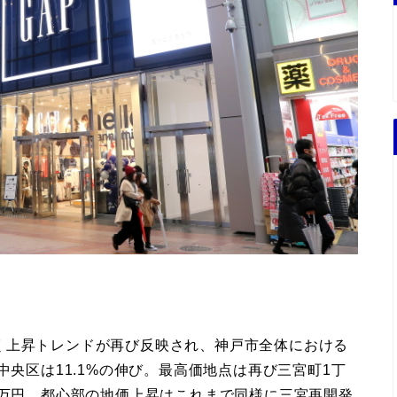
く上昇トレンドが再び反映され、神戸市全体における
中央区は11.1%の伸び。最高価地点は再び三宮町1丁
5万円。都心部の地価上昇はこれまで同様に三宮再開発