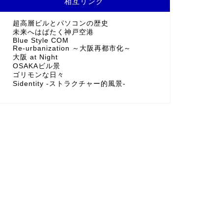
相互リンク
超高層ビルとパソコンの歴史
未来へはばたく神戸空港
Blue Style COM
Re-urbanization ～大阪再都市化～
大阪 at Night
OSAKAビル景
ゴリモンな日々
Sidentity -ストラクチャー的風景-