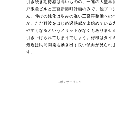
引き続き期待感は高いものの、一連の大型再
戸阪急ビルと三宮新港町計画のみで、他プロ
ん。伸びの鈍化は歩みの遅い三宮再整備への
か。ただ難波をはじめ過熱感が出始めている
やすくなるというメリットがなくもありませ
引き上げられてしまうでしょう。好機はタイ
最近は民間開発も動き出す良い傾向が見られ
す。
スポンサーリンク