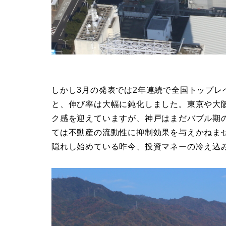
しかし3月の発表では2年連続で全国トップレ
と、伸び率は大幅に鈍化しました。東京や大
ク感を迎えていますが、神戸はまだバブル期
ては不動産の流動性に抑制効果を与えかねま
隠れし始めている昨今、投資マネーの冷え込