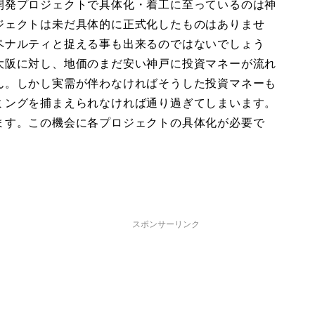
開発プロジェクトで具体化・着工に至っているのは神
ジェクトは未だ具体的に正式化したものはありませ
ペナルティと捉える事も出来るのではないでしょう
大阪に対し、地価のまだ安い神戸に投資マネーが流れ
ん。しかし実需が伴わなければそうした投資マネーも
ミングを捕まえられなければ通り過ぎてしまいます。
ます。この機会に各プロジェクトの具体化が必要で
スポンサーリンク