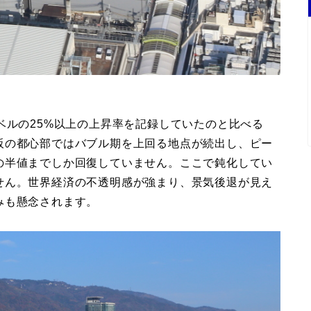
ベルの25%以上の上昇率を記録していたのと比べる
阪の都心部ではバブル期を上回る地点が続出し、ピー
の半値までしか回復していません。ここで鈍化してい
せん。世界経済の不透明感が強まり、景気後退が見え
みも懸念されます。