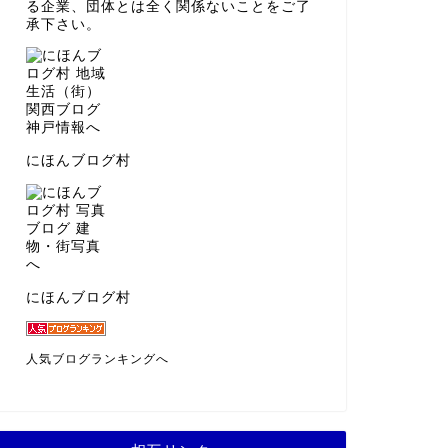
る企業、団体とは全く関係ないことをご了
承下さい。
にほんブログ村
にほんブログ村
人気ブログランキングへ