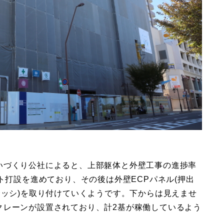
いづくり公社によると、上部躯体と外壁工事の進捗率
ト打設を進めており、その後は外壁ECPパネル(押出
サッシ)を取り付けていくようです。下からは見えませ
クレーンが設置されており、計2基が稼働しているよう