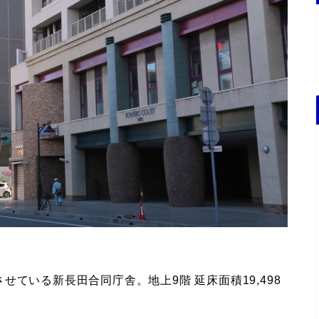
ている新長田合同庁舎。地上9階 延床面積19,498