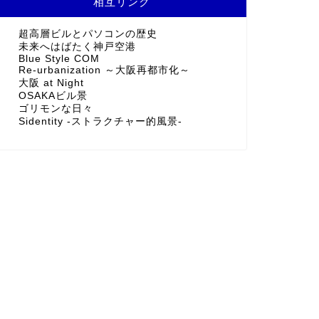
相互リンク
超高層ビルとパソコンの歴史
未来へはばたく神戸空港
Blue Style COM
Re-urbanization ～大阪再都市化～
大阪 at Night
OSAKAビル景
ゴリモンな日々
Sidentity -ストラクチャー的風景-