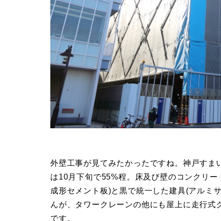
外壁工事が見てみたかったですね。神戸すま
は10月下旬で55%程。床及び壁のコンクリー
成形セメント板)と黒で統一した建具(アルミ
んが、タワークレーンの他にも屋上に走行式
です。