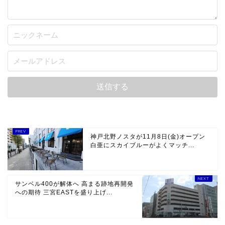
神戸北野ノスタが11月8日(金)オープン
白亜にスカイブルーがよくマッチ...
サンベル400が解体へ 高まる跡地再開発
への期待 三宮EASTを盛り上げ...