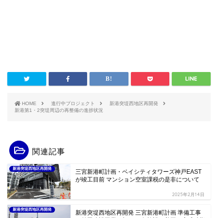
HOME
進行中プロジェクト
新港突堤西地区再開発
新港第1・2突堤周辺の再整備の進捗状況
関連記事
新港突堤西地区再開発
三宮新港町計画・ベイシティタワーズ神戸EAST
が竣工目前 マンション空室課税の是非について
2025年2月14日
新港突堤西地区再開発
新港突堤西地区再開発 三宮新港町計画 準備工事