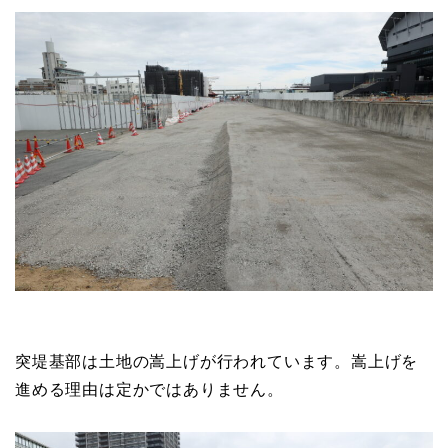
突堤基部は土地の嵩上げが行われています。嵩上げを
進める理由は定かではありません。