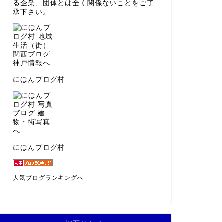
る企業、団体とは全く関係ないことをご了
承下さい。
にほんブログ村
にほんブログ村
人気ブログランキングへ