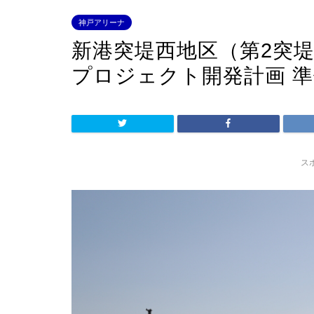
神戸アリーナ
新港突堤西地区（第2突堤
プロジェクト開発計画 
ス