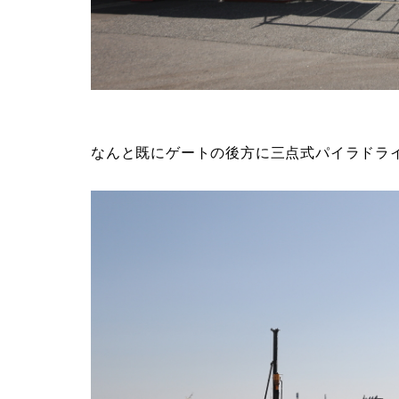
なんと既にゲートの後方に三点式パイラドラ