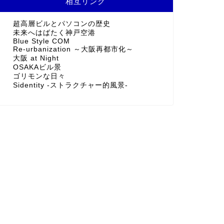
相互リンク
超高層ビルとパソコンの歴史
未来へはばたく神戸空港
Blue Style COM
Re-urbanization ～大阪再都市化～
大阪 at Night
OSAKAビル景
ゴリモンな日々
Sidentity -ストラクチャー的風景-