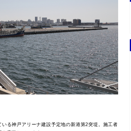
ている神戸アリーナ建設予定地の新港第2突堤。施工者