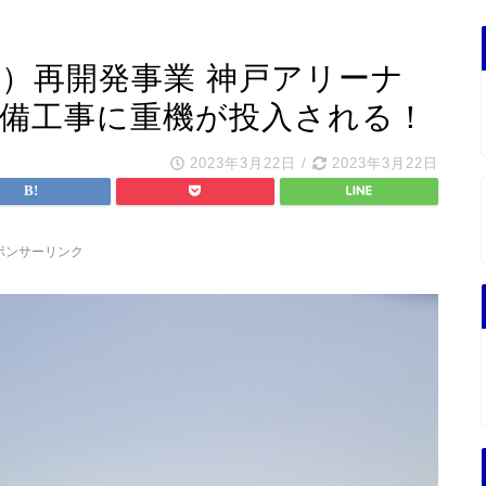
）再開発事業 神戸アリーナ
準備工事に重機が投入される！
2023年3月22日
/
2023年3月22日
ポンサーリンク