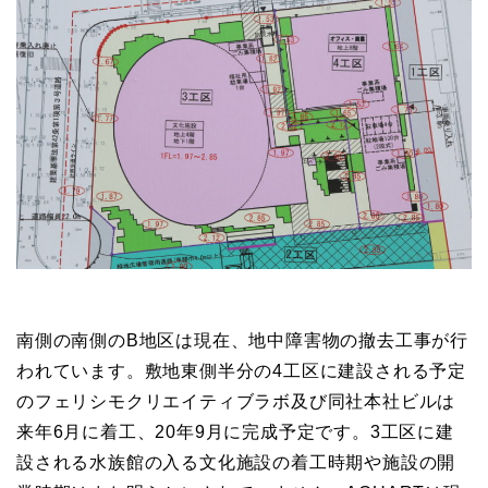
南側の南側のB地区は現在、地中障害物の撤去工事が行
われています。敷地東側半分の4工区に建設される予定
のフェリシモクリエイティブラボ及び同社本社ビルは
来年6月に着工、20年9月に完成予定です。3工区に建
設される水族館の入る文化施設の着工時期や施設の開