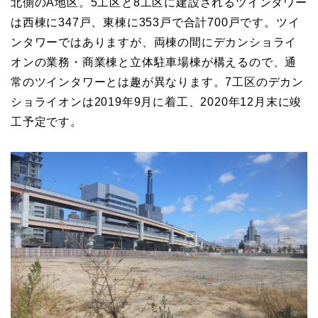
北側のA地区。5工区と8工区に建設されるツインタワー
は西棟に347戸、東棟に353戸で合計700戸です。ツイ
ンタワーではありますが、両棟の間にデカンショライ
オンの業務・商業棟と立体駐車場棟が構えるので、通
常のツインタワーとは趣が異なります。7工区のデカン
ショライオンは2019年9月に着工、2020年12月末に竣
工予定です。