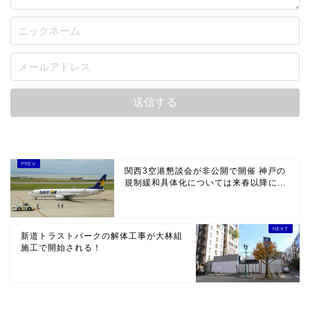
関西3空港懇談会が非公開で開催 神戸の
規制緩和具体化については来春以降に...
新道トラストパークの解体工事が大林組
施工で開始される！