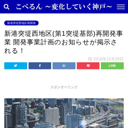
新港突堤西地区再開発
新港突堤西地区(第1突堤基部)再開発事
業 開発事業計画のお知らせが掲示さ
れる！
2018年12月26日
スポンサーリンク