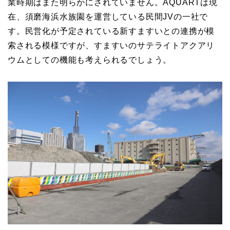
業時期はまた明らかにされていません。AQUARTは現
在、須磨海浜水族園を運営している民間JVの一社で
す。民営化が予定されている新すますいとの連携が模
索される模様ですが、すますいのサテライトアクアリ
ウムとしての機能も考えられるでしょう。