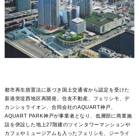
都市再生措置法に基づき国土交通省から認定を受けた
新港突堤西地区再開発。住友不動産、フェリシモ、デ
カンショライオン、合同会社のAQUART神戸、
AQUART PARK神戸が事業者となり、低層部に商業施
設を併設した地上27階建のツインタワーマンションや
カフェやミュージアムも入ったフェリシモ、ジーライ