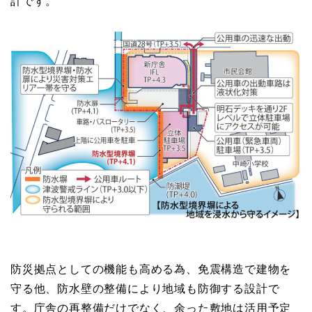
計です。
防災拠点としての機能も高める為、免震構造で建物を
守る他、防水壁の整備により地域も防御する設計で
す。庁舎の再整備だけでなく、余った敷地は活用予定