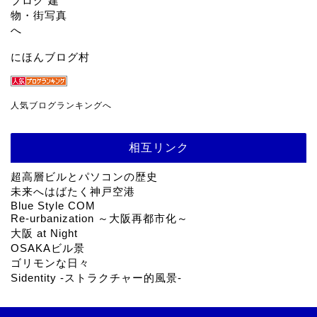
にほんブログ村
人気ブログランキングへ
相互リンク
超高層ビルとパソコンの歴史
未来へはばたく神戸空港
Blue Style COM
Re-urbanization ～大阪再都市化～
大阪 at Night
OSAKAビル景
ゴリモンな日々
Sidentity -ストラクチャー的風景-