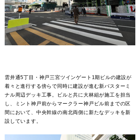
雲井通5丁目・神戸三宮ツインゲート1期ビルの建設が
着々と進行する傍らで同時に建設が進む新バスターミ
ナル周辺デッキ工事。ビルと共に大林組が施工を担当
し、ミント神戸前からマークラー神戸ビル前までの区
間において、中央幹線の南北両側に新たなデッキを新
設しています。