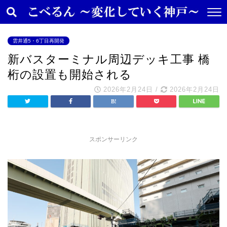
雲井通5・6丁目再開発
新バスターミナル周辺デッキ工事 橋
桁の設置も開始される
2026年2月24日
/
2026年2月24日
スポンサーリンク