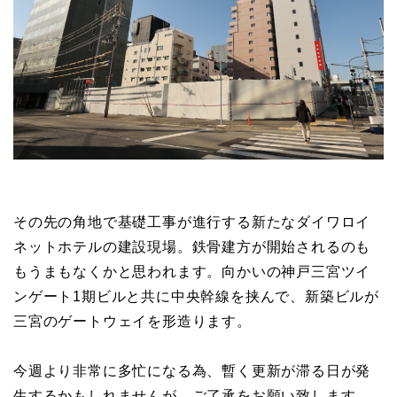
その先の角地で基礎工事が進行する新たなダイワロイ
ネットホテルの建設現場。鉄骨建方が開始されるのも
もうまもなくかと思われます。向かいの神戸三宮ツイ
ンゲート1期ビルと共に中央幹線を挟んで、新築ビルが
三宮のゲートウェイを形造ります。
今週より非常に多忙になる為、暫く更新が滞る日が発
生するかもしれませんが、ご了承をお願い致します。