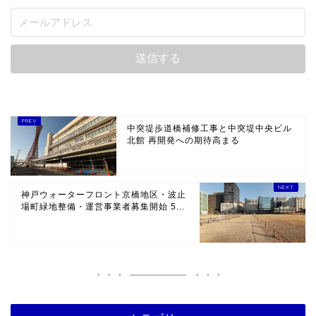
中突堤歩道橋補修工事と中突堤中央ビル
北館 再開発への期待高まる
神戸ウォーターフロント京橋地区・波止
場町緑地整備・運営事業者募集開始 5...