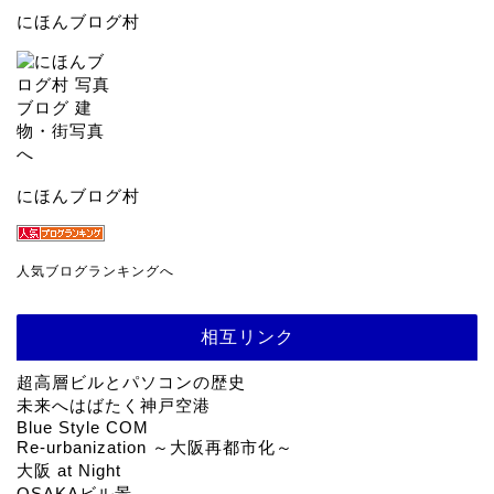
にほんブログ村
にほんブログ村
人気ブログランキングへ
相互リンク
超高層ビルとパソコンの歴史
未来へはばたく神戸空港
Blue Style COM
Re-urbanization ～大阪再都市化～
大阪 at Night
OSAKAビル景