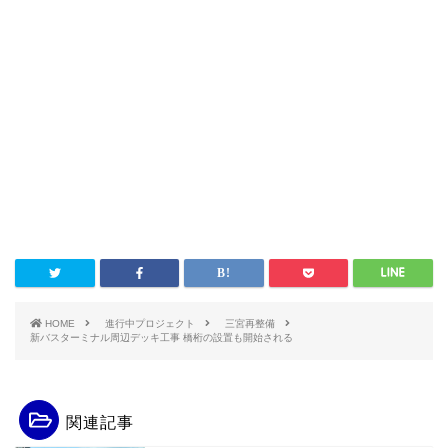
HOME
進行中プロジェクト
三宮再整備
新バスターミナル周辺デッキ工事 橋桁の設置も開始される
関連記事