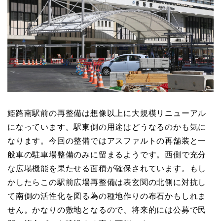
姫路南駅前の再整備は想像以上に大規模リニューアル
になっています。駅東側の用途はどうなるのかも気に
なります。今回の整備ではアスファルトの再舗装と一
般車の駐車場整備のみに留まるようです。西側で充分
な広場機能を果たせる面積が確保されています。もし
かしたらこの駅前広場再整備は表玄関の北側に対抗し
て南側の活性化を図る為の種地作りの布石かもしれま
せん。かなりの敷地となるので、将来的には公募で民