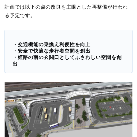
計画では以下の点の改良を主眼とした再整備が行われ
る予定です。
・交通機能の乗換え利便性を向上
・安全で快適な歩行者空間を創出
・姫路の南の玄関口としてふさわしい空間を創
出