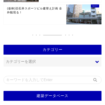
(仮称)旧石井スポーツビル建替え計画 全
外観現る！
カテゴリー
建築データベース