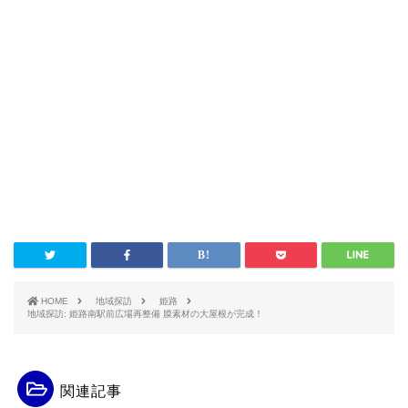
HOME
地域探訪
姫路
地域探訪: 姫路南駅前広場再整備 膜素材の大屋根が完成！
関連記事