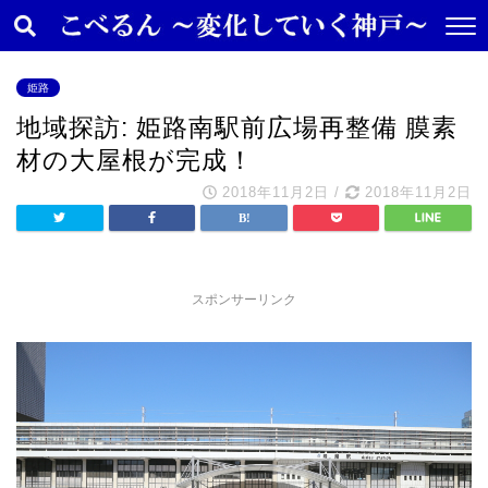
姫路
地域探訪: 姫路南駅前広場再整備 膜素
材の大屋根が完成！
2018年11月2日
/
2018年11月2日
スポンサーリンク