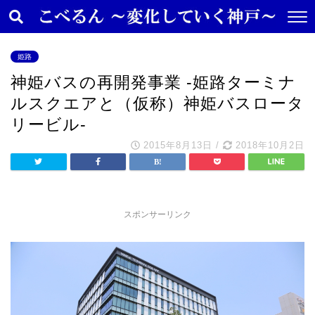
姫路
神姫バスの再開発事業 -姫路ターミナ
ルスクエアと（仮称）神姫バスロータ
リービル-
2015年8月13日
/
2018年10月2日
スポンサーリンク