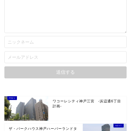
ワコーレシティ神戸三宮 -浜辺通6丁目
計画-
ザ・パークハウス神戸ハーバーランドタ