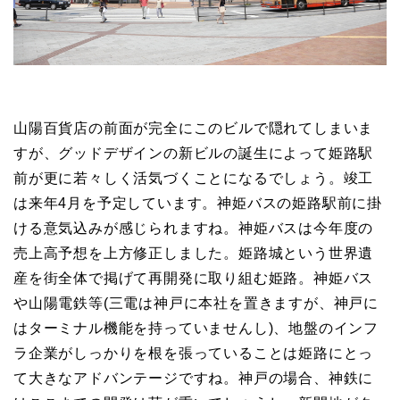
山陽百貨店の前面が完全にこのビルで隠れてしまいま
すが、グッドデザインの新ビルの誕生によって姫路駅
前が更に若々しく活気づくことになるでしょう。竣工
は来年4月を予定しています。神姫バスの姫路駅前に掛
ける意気込みが感じられますね。神姫バスは今年度の
売上高予想を上方修正しました。姫路城という世界遺
産を街全体で掲げて再開発に取り組む姫路。神姫バス
や山陽電鉄等(三電は神戸に本社を置きますが、神戸に
はターミナル機能を持っていませんし)、地盤のインフ
ラ企業がしっかりを根を張っていることは姫路にとっ
て大きなアドバンテージですね。神戸の場合、神鉄に