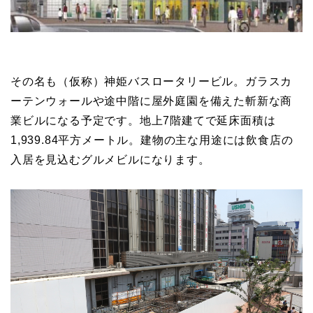
その名も（仮称）神姫バスロータリービル。ガラスカ
ーテンウォールや途中階に屋外庭園を備えた斬新な商
業ビルになる予定です。地上7階建てで延床面積は
1,939.84平方メートル。建物の主な用途には飲食店の
入居を見込むグルメビルになります。