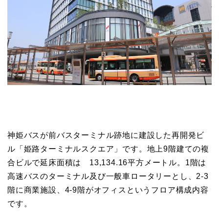
神姫バスが前バスターミナル跡地に建設した再開発ビ
ル「姫路ターミナルスクエア」です。地上9階建ての複
合ビルで延床面積は 13,134.16平方メートル。1階は
高速バスのターミナル及び一般車ロータリーとし、2-3
階に商業施設、4-9階がオフィスというフロア構成内容
です。