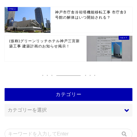
神戸市庁舎冷却塔機能移転工事 市庁舎3
号館の解体はいつ開始される？
(仮称)グリーンリッチホテル神戸三宮新
築工事 建築計画のお知らせ掲示！
カテゴリー