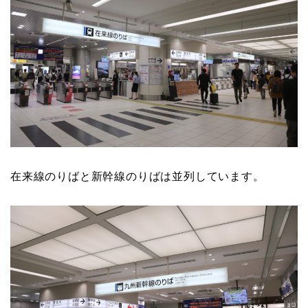
在来線のりばと新幹線のりばは並列しています。