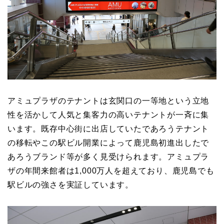
アミュプラザのテナントは玄関口の一等地という立地
性を活かして人気と集客力の高いテナントが一斉に集
います。既存中心街に出店していたであろうテナント
の移転やこの駅ビル開業によって鹿児島初進出したで
あろうブランド等が多く見受けられます。アミュプラ
ザの年間来館者は1,000万人を超えており、鹿児島でも
駅ビルの強さを実証しています。