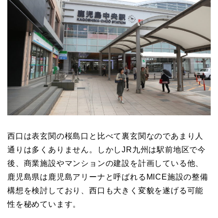
西口は表玄関の桜島口と比べて裏玄関なのであまり人
通りは多くありません。しかしJR九州は駅前地区で今
後、商業施設やマンションの建設を計画している他、
鹿児島県は鹿児島アリーナと呼ばれるMICE施設の整備
構想を検討しており、西口も大きく変貌を遂げる可能
性を秘めています。