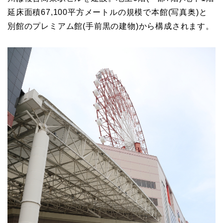
延床面積67,100平方メートルの規模で本館(写真奥)と
別館のプレミアム館(手前黒の建物)から構成されます。