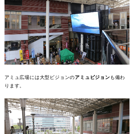
アミュ広場には大型ビジョンの
アミュビジョン
も備わ
ります。