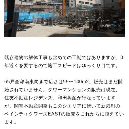
既存建物の解体工事も含めての工期ではありますが、3
年近くを要するので施工スピードはゆっくり目です。
65戸全邸南東向きで広さは59〜100m2。販売はまだ開
始されていません。タワーマンションの販売は現在、
住友不動産レジデンス、和田興産が行なっています
が、関電不動産開発もこのシエリアに続いて新港町の
ベイシティタワーズEASTの販売をこれからに控えてい
ます。