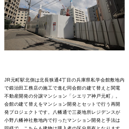
JR元町駅北側は北長狭通4丁目の兵庫県私学会館敷地内
で鍛治田工務店の施工で進む同会館の建て替えと関電
不動産開発の分譲マンション「シエリア神戸元町」。
会館の建て替えをマンション開発とセットで行う再開
発プロジェクトです。八幡通で三菱地所レジデンスが
小野八幡神社敷地内で行ったマンション開発と手法は
同様で、こちらも建物は購入者の区分所有となります