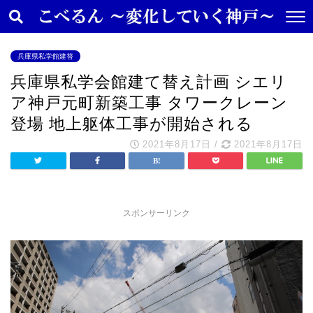
兵庫県私学館建替
兵庫県私学会館建て替え計画 シエリ
ア神戸元町新築工事 タワークレーン
登場 地上躯体工事が開始される
2021年8月17日
/
2021年8月17日
スポンサーリンク