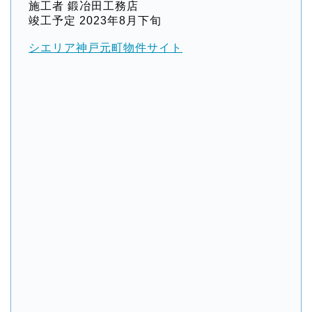
施工者 鍛冶田工務店
竣工予定 2023年8月下旬
シエリア神戸元町物件サイト