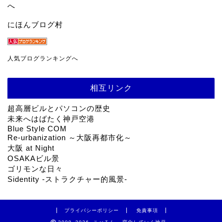
にほんブログ村
人気ブログランキングへ
相互リンク
超高層ビルとパソコンの歴史
未来へはばたく神戸空港
Blue Style COM
Re-urbanization ～大阪再都市化～
大阪 at Night
OSAKAビル景
ゴリモンな日々
Sidentity -ストラクチャー的風景-
プライバシーポリシー
免責事項