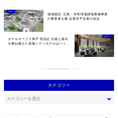
地域探訪: 広島・市民球場跡地整備事業
の事業者公募 設置等予定者の決定
ホテルオークラ神戸 宿泊記 伝統と格式
を兼ね備えた老舗シティホテルはベイ...
カテゴリー