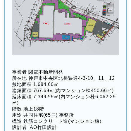
事業者 関電不動産開発
所在地 神戸市中央区北長狭通4-3-10、11、12
敷地面積 1,684.60㎡
建築面積 767.69㎡(内マンション棟450.66㎡)
延床面積 7,344.59㎡(内マンション棟6,062.39
㎡)
階数 地上18階
用途 共同住宅(65戸) 事務所
構造 鉄筋コンクリート造(マンション棟)
設計者 IAO竹田設計