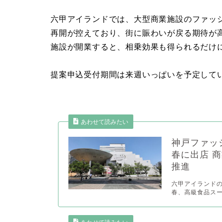
六甲アイランドでは、大型商業施設のファッシ
再開が控えており、街に賑わいが戻る期待が
施設が開業すると、相乗効果も得られるだけ
提案申込受付期間は来週いっぱいを予定して
あわせて読みたい
神戸ファッ
春に出店 
推進
六甲アイランドの
春、高級食品スー