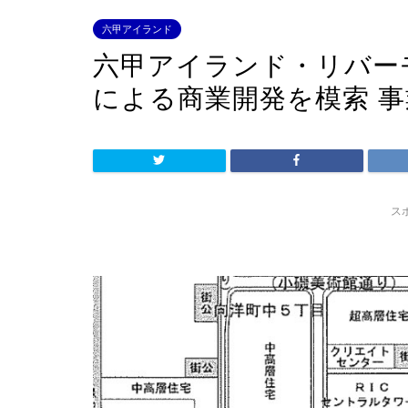
六甲アイランド
六甲アイランド・リバー
による商業開発を模索 
ス