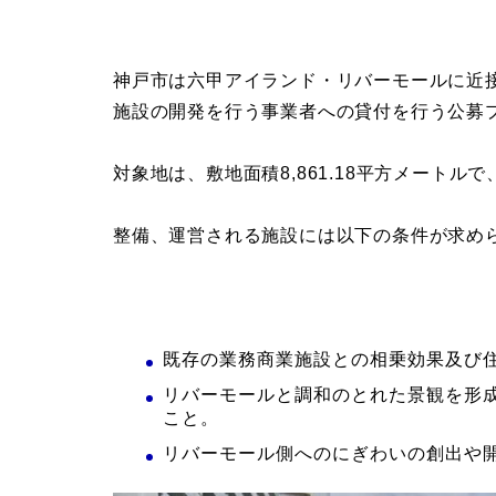
神戸市は六甲アイランド・リバーモールに近
施設の開発を行う事業者への貸付を行う公募
対象地は、敷地面積8,861.18平方メートル
整備、運営される施設には以下の条件が求め
既存の業務商業施設との相乗効果及び
リバーモールと調和のとれた景観を形
こと。
リバーモール側へのにぎわいの創出や