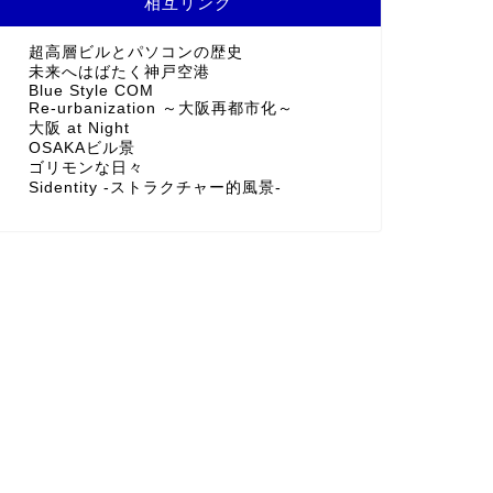
相互リンク
超高層ビルとパソコンの歴史
未来へはばたく神戸空港
Blue Style COM
Re-urbanization ～大阪再都市化～
大阪 at Night
OSAKAビル景
ゴリモンな日々
Sidentity -ストラクチャー的風景-