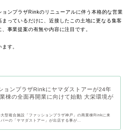
ョンプラザRinkのリニューアルに伴う本格的な営業
高まっているだけに、近接したこの土地に更なる集客
に、事業提案の有無や内容に注目です。
います。
ションプラザRinkにヤマダストアーが24年
商業棟の全面再開業に向けて始動 大栄環境が
大型複合施設「ファッションプラザ神戸」の商業棟Rinkに来
パーの「ヤマダストアー」が出店する事が...