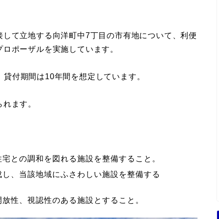
接して立地する向洋町中7丁目の市有地について、利便
プロポーザルを実施しています。
で、貸付期間は10年間を想定しています。
られます。
住宅との調和を図れる施設を整備すること。
成し、当該地域にふさわしい施設を整備する
開放性、視認性のある施設とすること。