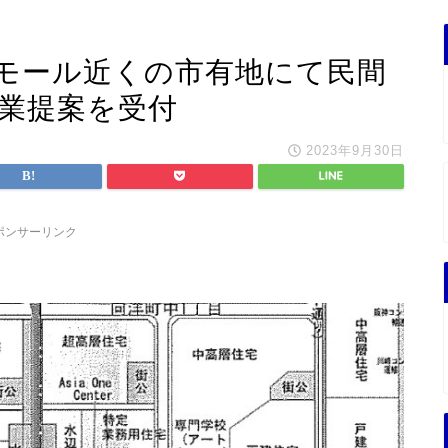
モール近くの市有地にて民間
事業提案を受付
2023年9月30日
ポンサーリンク