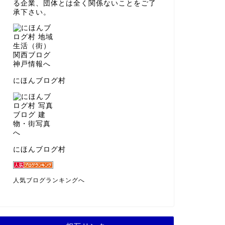
る企業、団体とは全く関係ないことをご了
承下さい。
にほんブログ村
にほんブログ村
人気ブログランキングへ