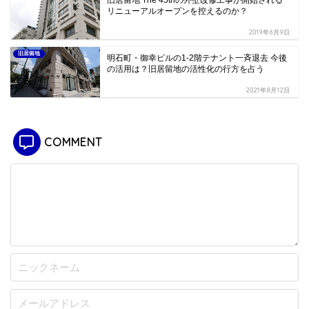
旧居留地 The 45thの外壁改修工事が開始される
リニューアルオープンを控えるのか？
2019年6月9日
旧居留地
明石町・御幸ビルの1-2階テナント一斉退去 今後
の活用は？旧居留地の活性化の行方を占う
2021年8月12日
COMMENT