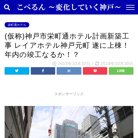
栄町通ホテル
(仮称)神戸市栄町通ホテル計画新築工
事 レイアホテル神戸元町 遂に上棟！
年内の竣工なるか！？
2018年10月30日
/
2018年10月30日
スポンサーリンク