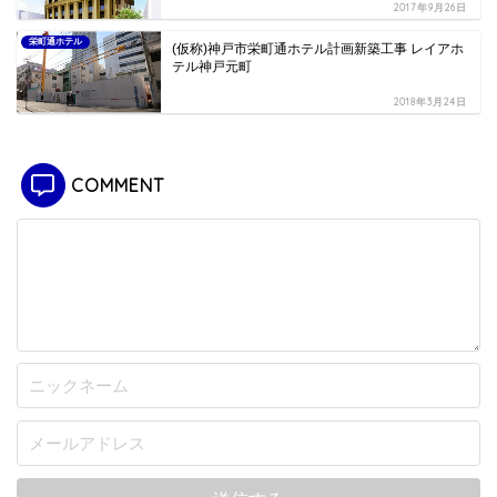
2017年9月26日
栄町通ホテル
(仮称)神戸市栄町通ホテル計画新築工事 レイアホ
テル神戸元町
2018年3月24日
COMMENT