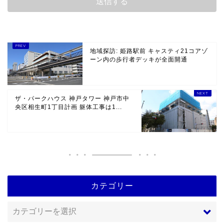
地域探訪: 姫路駅前 キャスティ21コアゾ
ーン内の歩行者デッキが全面開通
ザ・パークハウス 神戸タワー 神戸市中
央区相生町1丁目計画 躯体工事は1...
カテゴリー