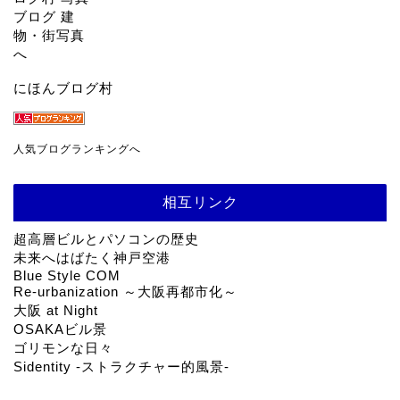
にほんブログ村
人気ブログランキングへ
相互リンク
超高層ビルとパソコンの歴史
未来へはばたく神戸空港
Blue Style COM
Re-urbanization ～大阪再都市化～
大阪 at Night
OSAKAビル景
ゴリモンな日々
Sidentity -ストラクチャー的風景-