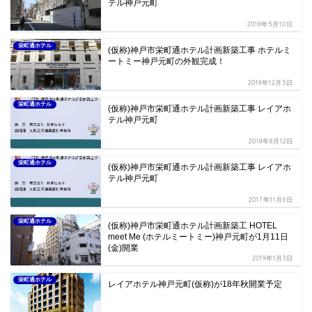
テル神戸元町
2018年5月10日
栄町通ホテル
(仮称)神戸市栄町通ホテル計画新築工事 ホテルミ
ートミー神戸元町の外観完成！
2018年12月5日
栄町通ホテル
(仮称)神戸市栄町通ホテル計画新築工事 レイアホ
テル神戸元町
2018年8月12日
栄町通ホテル
(仮称)神戸市栄町通ホテル計画新築工事 レイアホ
テル神戸元町
2017年11月6日
栄町通ホテル
(仮称)神戸市栄町通ホテル計画新築工 HOTEL
meet Me (ホテルミートミー)神戸元町が1月11日
(金)開業
2019年1月3日
栄町通ホテル
レイアホテル神戸元町(仮称)が18年秋開業予定