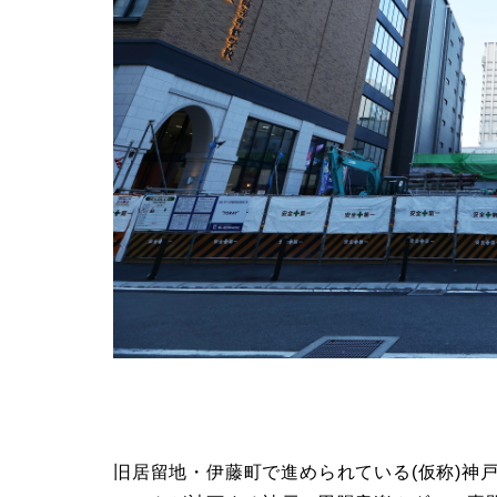
旧居留地・伊藤町で進められている(仮称)神