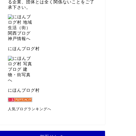
る企業、団体とは全く関係ないことをご了
承下さい。
にほんブログ村
にほんブログ村
人気ブログランキングへ