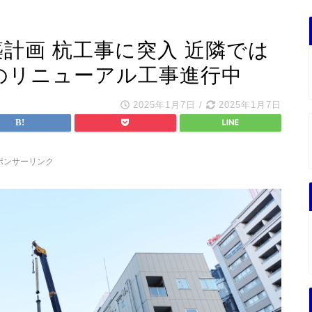
築計画 杭工事に突入 近隣では
ルのリニューアル工事進行中
2025年1月7日
/
2025年1月7日
ポンサーリンク