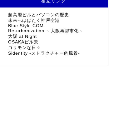
相互リンク
超高層ビルとパソコンの歴史
未来へはばたく神戸空港
Blue Style COM
Re-urbanization ～大阪再都市化～
大阪 at Night
OSAKAビル景
ゴリモンな日々
Sidentity -ストラクチャー的風景-