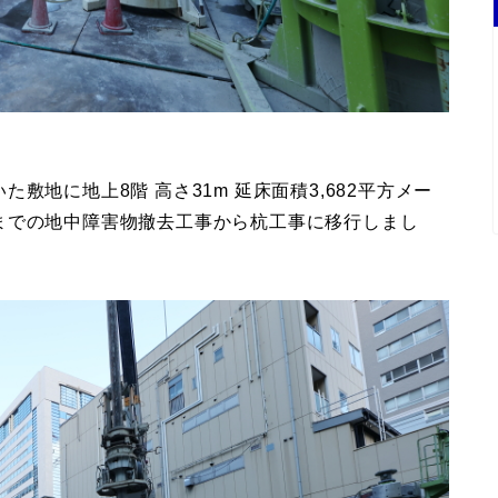
地に地上8階 高さ31m 延床面積3,682平方メー
までの地中障害物撤去工事から杭工事に移行しまし