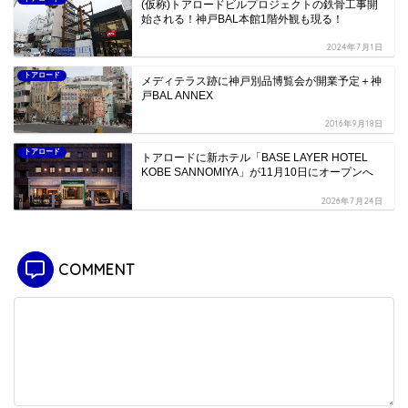
(仮称)トアロードビルプロジェクトの鉄骨工事開
始される！神戸BAL本館1階外観も現る！
2024年7月1日
トアロード
メディテラス跡に神戸別品博覧会が開業予定＋神
戸BAL ANNEX
2016年9月18日
トアロード
トアロードに新ホテル「BASE LAYER HOTEL
KOBE SANNOMIYA」が11月10日にオープンへ
2026年7月24日
COMMENT