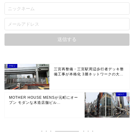
三宮再整備・三宮駅周辺歩行者デッキ整
備工事が本格化 3層ネットワークの大...
MOTHER HOUSE MENSが元町にオー
プン モダンな木造店舗ビル...