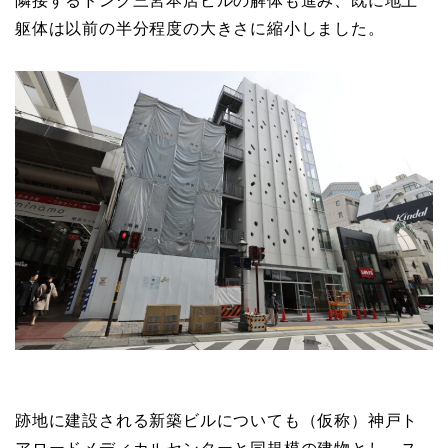
隣接するドンク三宮本店ビルの解体も進み、既に地上
躯体は以前の半分程度の大きさに縮小しました。
跡地に建設される新築ビルについても（仮称）神戸ト