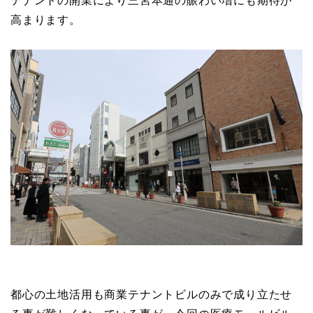
テナントの開業により三宮本通の賑わい増にも期待が
高まります。
都心の土地活用も商業テナントビルのみで成り立たせ