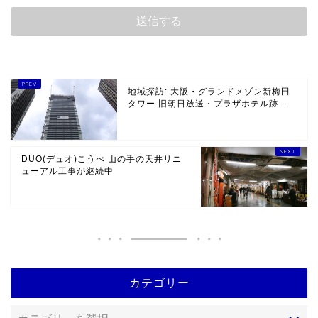
地域探訪: 大阪・グランドメゾン新梅田
タワー 旧朝日放送・プラザホテル跡...
DUO(デュオ)こうべ 山の手の天井リニ
ューアル工事が継続中
カテゴリー