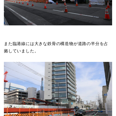
2棟の2階部分を連結する鉄骨造のデッキが架橋されて
います。
また臨港線には大きな鉄骨の構造物が道路の半分を占