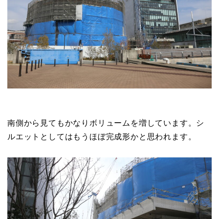
臨港線を挟んで向かいで躯体工事の進むKPM神戸ポー
トミュージアムは円型の建物の上に複数の箱を乗せた4
階部分の躯体が構築され始めています。