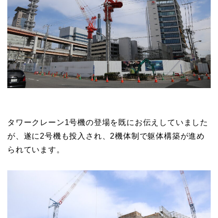
三宮新港町計画の住宅棟西棟であるベイシティタワー
ズ神戸WESTは地上階躯体の構築が開始されていま
す。