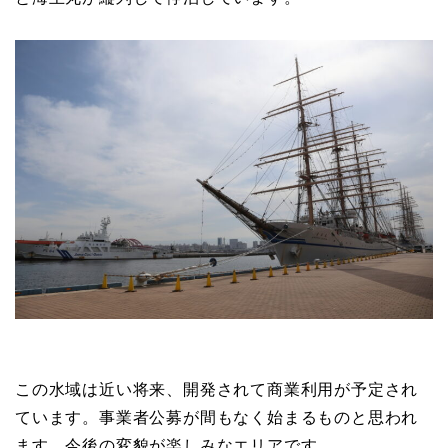
新港突堤に再び練習帆船が集いました。美しい日本丸
と海王丸が縦列して停泊しています。