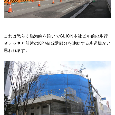
拠していました。
これは恐らく臨港線を跨いでGLION本社ビル前の歩行
者デッキと前述のKPMの2階部分を連結する歩道橋かと