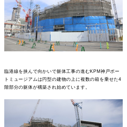
タワークレーン1号機の登場を既にお伝えしていました
が、遂に2号機も投入され、2機体制で躯体構築が進め
られています。