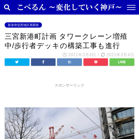
新港突堤西地区再開発
三宮新港町計画 タワークレーン増殖
中/歩行者デッキの構築工事も進行
2021年3月4日
/
2021年3月4日
スポンサーリンク