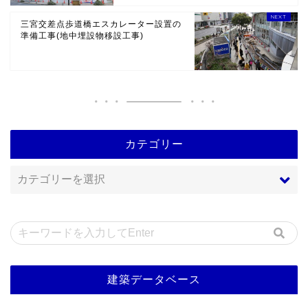
(仮称)神戸市中央区三宮町プロジェクト
ダイワロイネットホテルが2022...
三宮交差点歩道橋エスカレーター設置の
準備工事(地中埋設物移設工事)