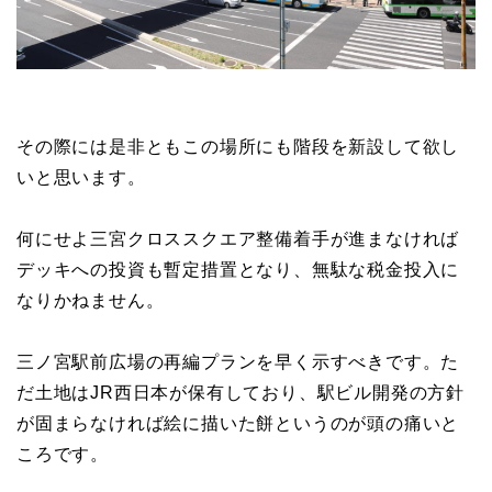
その際には是非ともこの場所にも階段を新設して欲し
いと思います。
何にせよ三宮クロススクエア整備着手が進まなければ
デッキへの投資も暫定措置となり、無駄な税金投入に
なりかねません。
三ノ宮駅前広場の再編プランを早く示すべきです。た
だ土地はJR西日本が保有しており、駅ビル開発の方針
が固まらなければ絵に描いた餅というのが頭の痛いと
ころです。