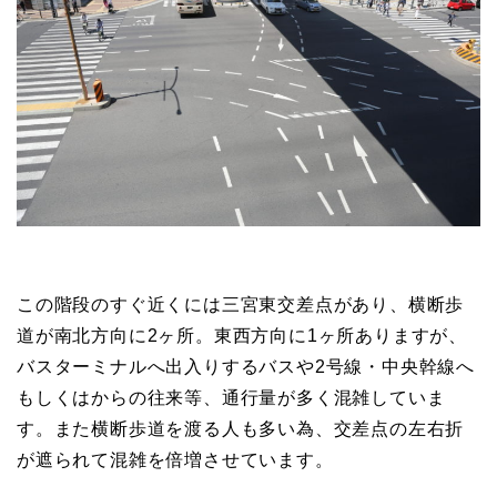
この階段のすぐ近くには三宮東交差点があり、横断歩
道が南北方向に2ヶ所。東西方向に1ヶ所ありますが、
バスターミナルへ出入りするバスや2号線・中央幹線へ
もしくはからの往来等、通行量が多く混雑していま
す。また横断歩道を渡る人も多い為、交差点の左右折
が遮られて混雑を倍増させています。