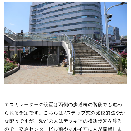
エスカレーターの設置は西側の歩道橋の階段でも進め
られる予定です。こちらは2ステップ式の比較的緩やか
な階段ですが、殆どの人はデッキ下の横断歩道を渡る
ので、交通センタービル前やマルイ前に人が滞留しま