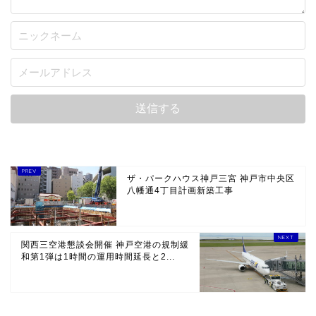
ザ・パークハウス神戸三宮 神戸市中央区
八幡通4丁目計画新築工事
関西三空港懇談会開催 神戸空港の規制緩
和第1弾は1時間の運用時間延長と2...