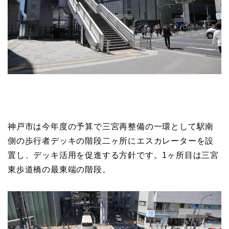
神戸市は今年度の予算で三宮再整備の一環として駅南
側の歩行者デッキの階段二ヶ所にエスカレーターを設
置し、デッキ活用を促進する方針です。1ヶ所目は三宮
東歩道橋の最東端の階段。