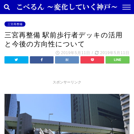
三宮再整備
三宮再整備 駅前歩行者デッキの活用
と今後の方向性について
2019年5月11日
/
2019年5月11日
スポンサーリンク