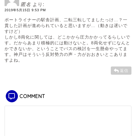
匿名
より:
2019年5月15日 9:53 PM
ポートライナーの駅舎計画、二転三転してましたっけ…？一
貫した計画が進められていると思いますが…（動きは遅いで
すけど）
しかし8両化に関しては、どこかから圧力かかってるらしいで
す。だからあまり積極的には動けないと。8両化せずになんと
かできないか、ということでバスの検討を一生懸命やってま
す。神戸はそういう反対勢力の声・力がおおきいとこありま
すよね。
返信
COMMENT