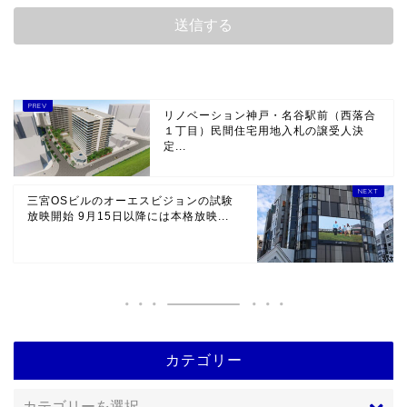
リノベーション神戸・名谷駅前（西落合
１丁目）民間住宅用地入札の譲受人決
定...
三宮OSビルのオーエスビジョンの試験
放映開始 9月15日以降には本格放映...
カテゴリー