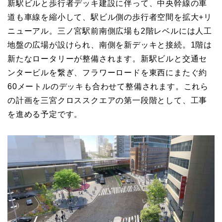
新駅ビルと歩行者デッキ建設に伴って、中央幹線の車
道も車線を縮小して、駅ビル側の歩行者空間を拡大+リ
ニューアル。三ノ宮駅前南側広場も2階レベルには人工
地盤の広場が設けられ、南側を新デッキと接続。1階は
新たなロータリーが整備されます。新駅ビルと交通セ
ンタービルを繋ぎ、フラワーロードを東西にまたぐ約
60メートルのデッキも合わせて整備されます。これら
の計画を三宮クロススクエアの第一段階として、工事
を進める予定です。