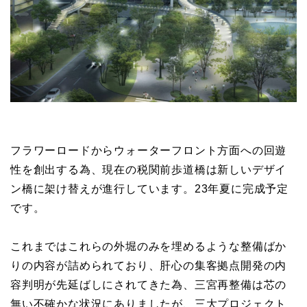
フラワーロードからウォーターフロント方面への回遊
性を創出する為、現在の税関前歩道橋は新しいデザイ
ン橋に架け替えが進行しています。23年夏に完成予定
です。
これまではこれらの外堀のみを埋めるような整備ばか
りの内容が詰められており、肝心の集客拠点開発の内
容判明が先延ばしにされてきた為、三宮再整備は芯の
無い不確かな状況にありましたが、三大プロジェクト