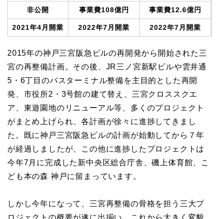
非公開
事業費108億円
事業費12.6億円
2021年4月開業
2022年7月開業
2022年7月開業
2015年の神戸三宮阪急ビルの再開発から開始された三
宮の再整備計画。その後、JR三ノ宮新駅ビルや雲井通
5・6丁目のバスターミナル整備を主目的とした再開
発、市役所2・3号館の建て替え、三宮クロススクエ
ア、東遊園地のリニューアル等、多くのプロジェクト
がまとめ上げられ、各計画が徐々に進捗してきまし
た。既に神戸三宮阪急ビルの計画が始動してから７年
が経過しましたが、この他に進捗したプロジェクトは
今年7月に完成した新中央区総合庁舎、磯上体育館、こ
ども本の森 神戸に留まっています。
しかし今年になって、三宮再整備の骨格を担う三大プ
ロジェクトの概要が遂に出揃い、これから大きく変貌