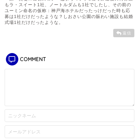
もラ・スイート1社、ノートルダムも1社でしたし、その前の
ユーミン命名の仮称：神戸海ホテルだったっけだった時も応
募は1社だけだったような？しおさい公園の賑わい施設も結婚
式場1社だけだったような。
返信
COMMENT