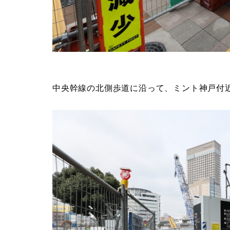
中央幹線の北側歩道に沿って、ミント神戸付