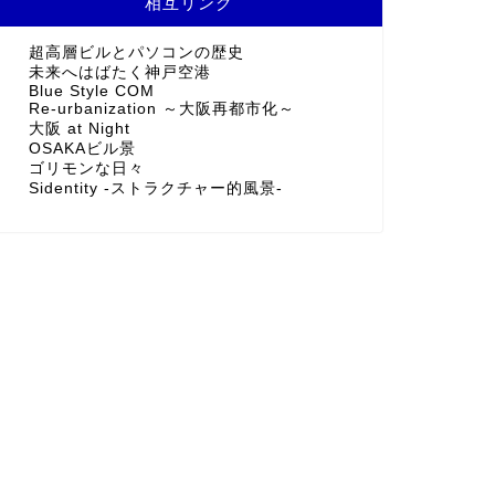
相互リンク
超高層ビルとパソコンの歴史
未来へはばたく神戸空港
Blue Style COM
Re-urbanization ～大阪再都市化～
大阪 at Night
OSAKAビル景
ゴリモンな日々
Sidentity -ストラクチャー的風景-