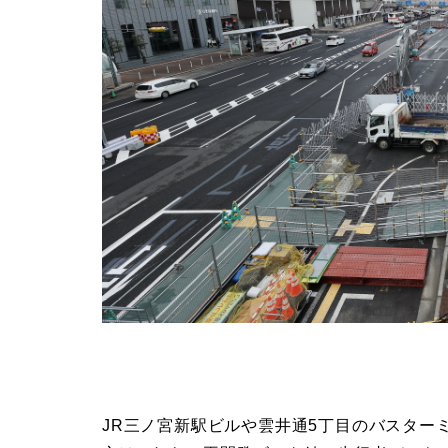
JR三ノ宮新駅ビルや雲井通5丁目のバスター