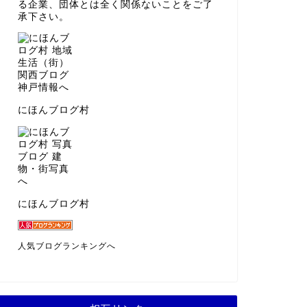
る企業、団体とは全く関係ないことをご了
承下さい。
にほんブログ村
にほんブログ村
人気ブログランキングへ