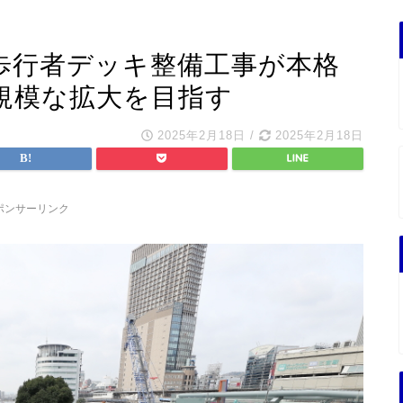
歩行者デッキ整備工事が本格
規模な拡大を目指す
2025年2月18日
/
2025年2月18日
ポンサーリンク