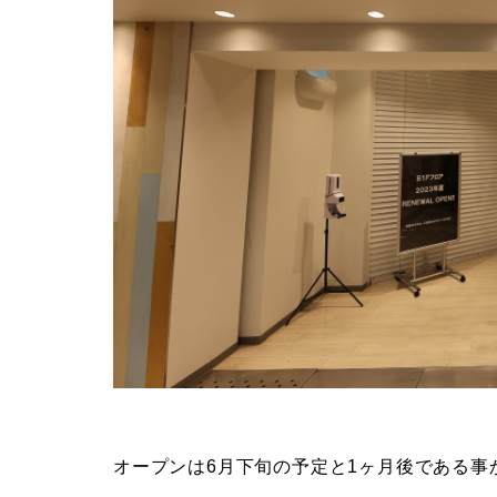
オープンは6月下旬の予定と1ヶ月後である