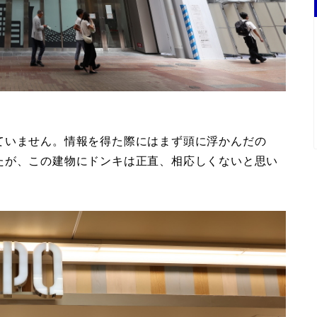
ていません。情報を得た際にはまず頭に浮かんだの
たが、この
建物にドンキは正直、相応しくないと思い