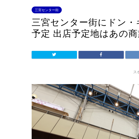
三宮センター街
三宮センター街にドン・
予定 出店予定地はあの
ス