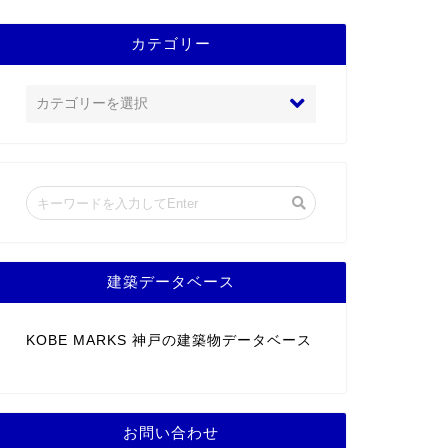
カテゴリー
建築データベース
KOBE MARKS 神戸の建築物データベース
お問い合わせ