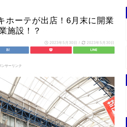
キホーテが出店！6月末に開業
商業施設！？
2023年5月30日
/
2023年5月30日
ポンサーリンク