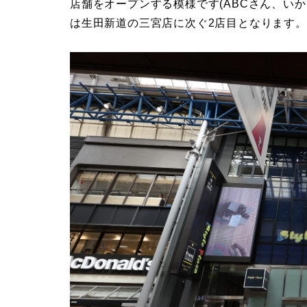
店舗をオープンする模様です(ABCさん、い
は生田新道の三宮店に次ぐ2店目となります。