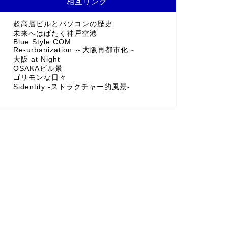
相互リンク
超高層ビルとパソコンの歴史
未来へはばたく神戸空港
Blue Style COM
Re-urbanization ～大阪再都市化～
大阪 at Night
OSAKAビル景
ゴリモンな日々
Sidentity -ストラクチャー的風景-