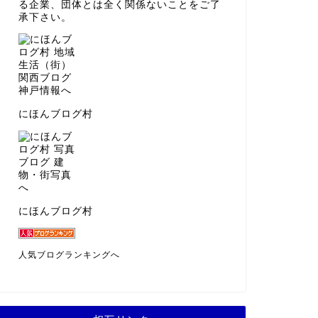
る企業、団体とは全く関係ないことをご了
承下さい。
にほんブログ村
にほんブログ村
人気ブログランキングへ