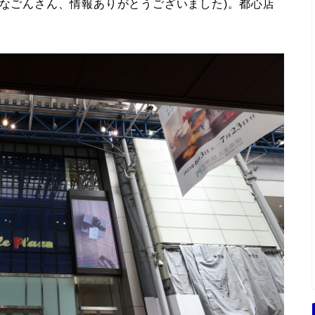
かなごんさん、情報ありがとうございました)。都心店