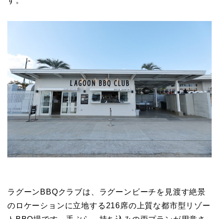
す。
ラグーンBBQクラブは、ラグーンビーチを見渡す絶景
のロケーションに立地する216席の上質な都市型リゾー