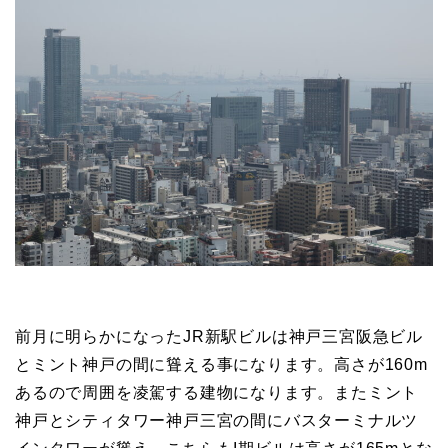
前月に明らかになったJR新駅ビルは神戸三宮阪急ビル
とミント神戸の間に聳える事になります。高さが160m
あるので周囲を凌駕する建物になります。またミント
神戸とシティタワー神戸三宮の間にバスターミナルツ