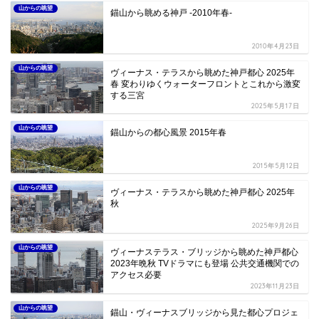
山からの眺望
錨山から眺める神戸 -2010年春-
2010年4月23日
山からの眺望
ヴィーナス・テラスから眺めた神戸都心 2025年
春 変わりゆくウォーターフロントとこれから激変
する三宮
2025年5月17日
山からの眺望
錨山からの都心風景 2015年春
2015年5月12日
山からの眺望
ヴィーナス・テラスから眺めた神戸都心 2025年
秋
2025年9月26日
山からの眺望
ヴィーナステラス・ブリッジから眺めた神戸都心
2023年晩秋 TVドラマにも登場 公共交通機関での
アクセス必要
2023年11月23日
山からの眺望
錨山・ヴィーナスブリッジから見た都心プロジェ