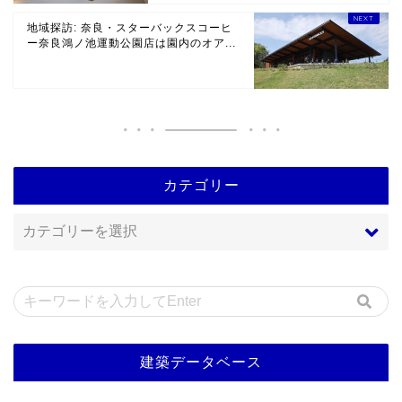
地域探訪: 奈良・スターバックスコーヒ
ー奈良鴻ノ池運動公園店は園内のオア...
カテゴリー
建築データベース