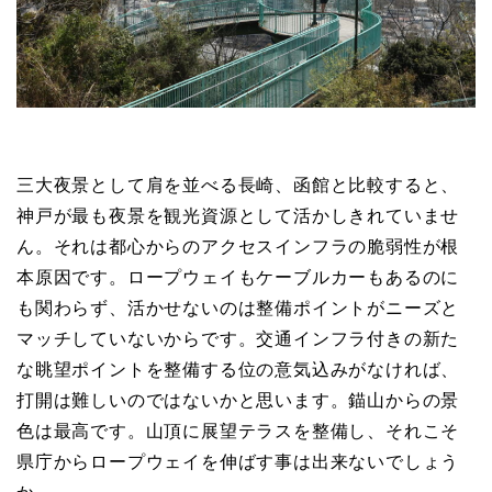
三大夜景として肩を並べる長崎、函館と比較すると、
神戸が最も夜景を観光資源として活かしきれていませ
ん。それは都心からのアクセスインフラの脆弱性が根
本原因です。ロープウェイもケーブルカーもあるのに
も関わらず、活かせないのは整備ポイントがニーズと
マッチしていないからです。交通インフラ付きの新た
な眺望ポイントを整備する位の意気込みがなければ、
打開は難しいのではないかと思います。錨山からの景
色は最高です。山頂に展望テラスを整備し、それこそ
県庁からロープウェイを伸ばす事は出来ないでしょう