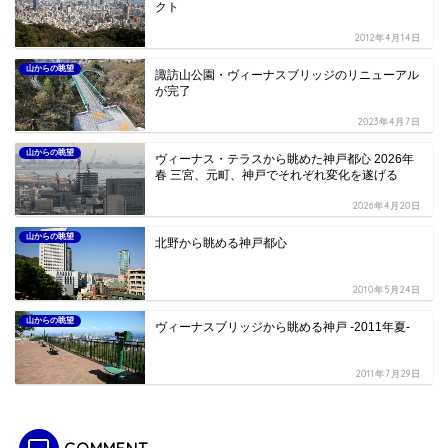
クト
2012年4月14日
山からの眺望
諏訪山公園・ヴィーナスブリッジのリニューアル
が完了
2023年4月7日
山からの眺望
ヴィーナス・テラスから眺めた神戸都心 2026年
春 三宮、元町、神戸でそれぞれ変化を遂げる
2026年4月20日
山からの眺望
北野から眺める神戸都心
2010年5月24日
山からの眺望
ヴィーナスブリッジから眺める神戸 -2011年夏-
2011年7月29日