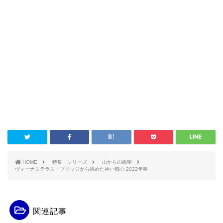
HOME
特集・シリーズ
山からの眺望
ヴィーナステラス・ブリッジから眺めた神戸都心 2022年春
関連記事